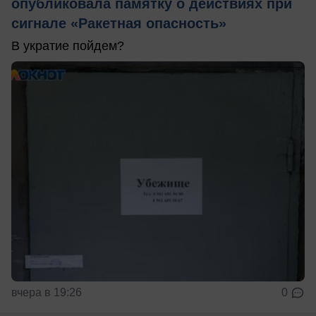
опубликовала памятку о действиях при
сигнале «Ракетная опасность»
В укратие пойдем?
вчера в 19:26
0