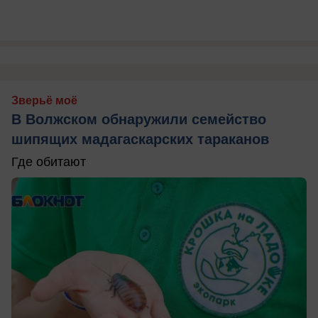
Зверьё моё
В Волжском обнаружили семейство
шипящих мадагаскарских тараканов
Где обитают