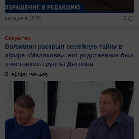
сегодня в 12:25
0
Общество
Волжанин раскрыл семейную тайну в
эфире «Малахова»: его родственник был
участником группы Дятлова
В эфире ток-шоу