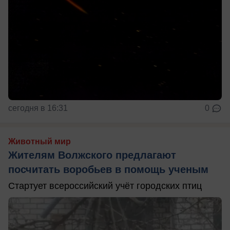
сегодня в 16:31
0
Животный мир
Жителям Волжского предлагают
посчитать воробьев в помощь ученым
Стартует всероссийский учёт городских птиц