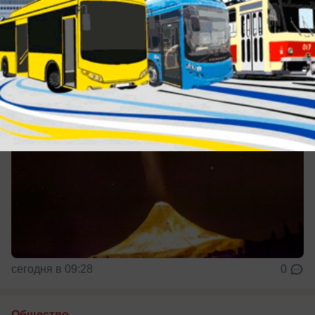
повезёт, а кому стоит умерить аппетиты
Для всех знаков зодиака
сегодня в 09:28
0
Общество