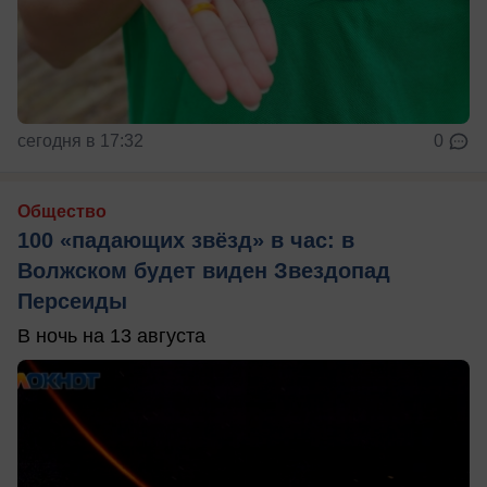
сегодня в 17:32
0
Общество
100 «падающих звёзд» в час: в
Волжском будет виден Звездопад
Персеиды
В ночь на 13 августа