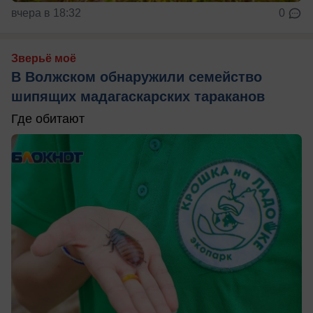
вчера в 18:32
0
Зверьё моё
В Волжском обнаружили семейство
шипящих мадагаскарских тараканов
Где обитают