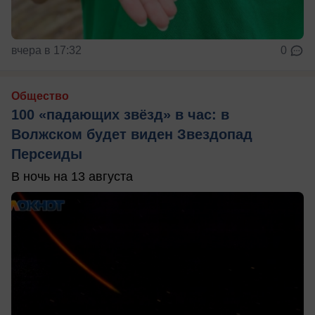
вчера в 17:32
0
Общество
100 «падающих звёзд» в час: в
Волжском будет виден Звездопад
Персеиды
В ночь на 13 августа