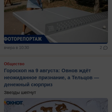
вчера в 10:30
2
Общество
Гороскоп на 9 августа: Овнов ждёт
неожиданное признание, а Тельцов —
денежный сюрприз
Звезды шепчут