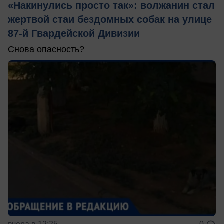
«Накинулись просто так»: волжанин стал
жертвой стаи бездомных собак на улице
87-й Гвардейской Дивизии
Снова опасность?