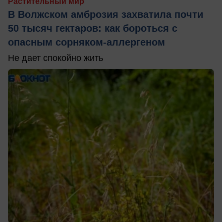
Растительный мир
В Волжском амброзия захватила почти
50 тысяч гектаров: как бороться с
опасным сорняком-аллергеном
Не дает спокойно жить