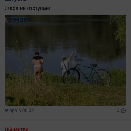
Жара не отступает
вчера в 08:32
0
Общество