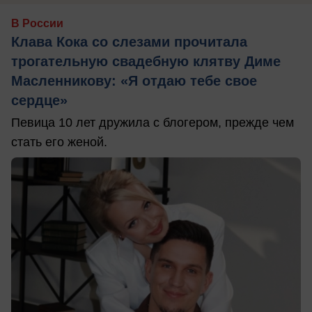
В России
Клава Кока со слезами прочитала
трогательную свадебную клятву Диме
Масленникову: «Я отдаю тебе свое
сердце»
Певица 10 лет дружила с блогером, прежде чем
стать его женой.