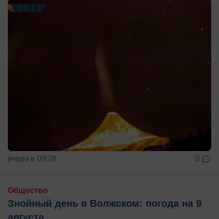
вчера в 09:28
0
Общество
Знойный день в Волжском: погода на 9
августа