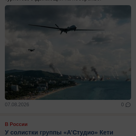
07.08.2026
0
В России
У солистки группы «А'Студио» Кети