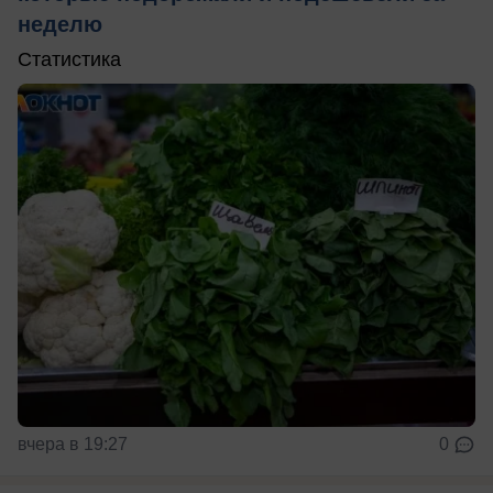
неделю
Статистика
вчера в 19:27
0