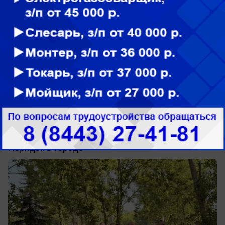
вчера в 16:35
0
Общество
Воронин устроил объезд Волжского и
потребовал навести порядок
Порядок в городе