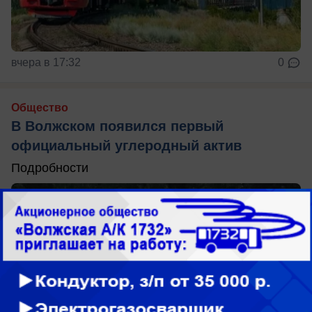
вчера в 17:32
0
Общество
В Волжском появился первый
официальный углеродный актив
Подробности