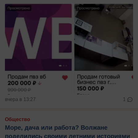
вчера в 13:27
1
Общество
Море, дача или работа? Волжане
поделились своими летними историями