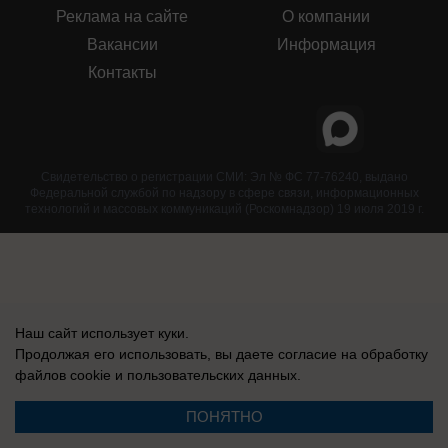
Реклама на сайте
О компании
Вакансии
Информация
Контакты
Свидетельство о регистрации СМИ: Эл № ФС 77-76240, выдано
Федеральной службой по надзору в сфере связи, информационных
технологий и массовых коммуникаций (Роскомнадзор) 19 июля 2019 г.
Наш сайт использует куки.
Продолжая его использовать, вы даете согласие на обработку
файлов cookie
и пользовательских данных.
ПОНЯТНО