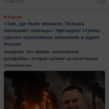
07.08.2026
0
В России
«Там, где бьют москаля, Польша
оказывает помощь»: президент страны
сделал агрессивное заявление в адрес
России
Захарова: Это пример «клинической
русофобии», которая «влияет на когнитивные
способности».