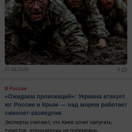
07.08.2026
0
В России
«Ожидаем провокаций»: Украина атакует
юг России и Крым — над морем работает
самолет-разведчик
Эксперты считают, что Киев хочет напугать
туристов, отдыхающих на побережье.