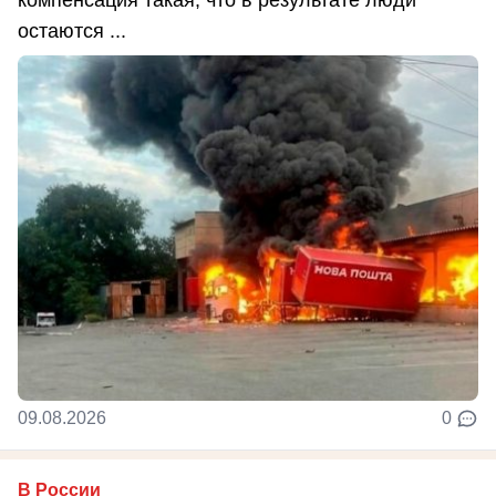
компенсация такая, что в результате люди
остаются ...
09.08.2026
0
В России