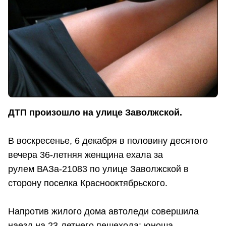
ДТП произошло на улице Заволжской.
В воскресенье, 6 декабря в половину десятого
вечера 36-летняя женщина ехала за
рулем ВАЗа-21083 по улице Заволжской в
сторону поселка Краснооктябрьского.
Напротив жилого дома автоледи совершила
наезд на 23-летнего пешехода: юноша