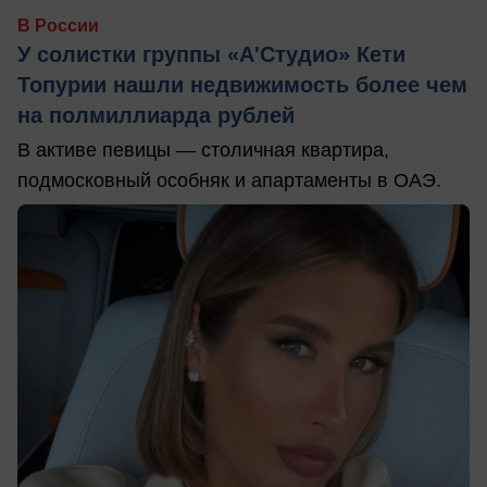
В России
У солистки группы «А'Студио» Кети
Топурии нашли недвижимость более чем
на полмиллиарда рублей
В активе певицы — столичная квартира,
подмосковный особняк и апартаменты в ОАЭ.