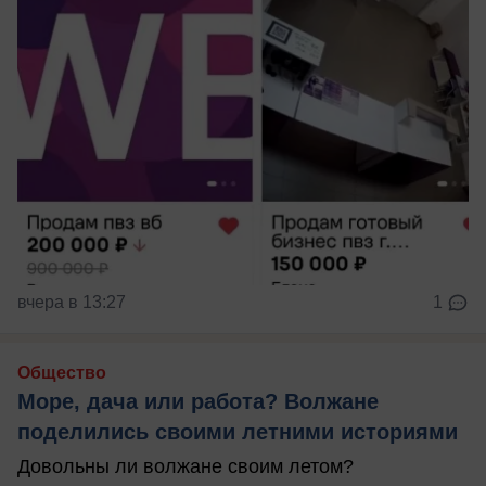
вчера в 13:27
1
Общество
Море, дача или работа? Волжане
поделились своими летними историями
Довольны ли волжане своим летом?