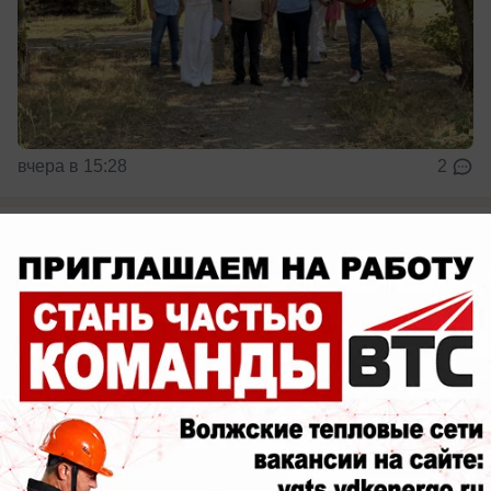
вчера в 15:28
2
1 сентября
10–11 класс в «Годографе»: подготовка к
поступлению без бюрократии и стресса