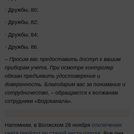
· Дружбы, 80;
· Дружбы, 82;
· Дружбы, 84;
· Дружбы, 86.
– Просим вас предоставить доступ к вашим
приборам учета. При осмотре контролер
обязан предъявить удостоверение и
доверенность. Благодарим вас за понимание и
сотрудничество,
– обращаются к волжанам
сотрудники «Водоканала».
Напомним, в Волжском 28 ноября
отключения
света пройдут по старой части города
. Все они