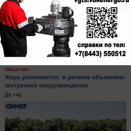
вчера в 15:00
0
Общество
Жара усиливается: в регионе объявлено
экстренное предупреждение
До +42