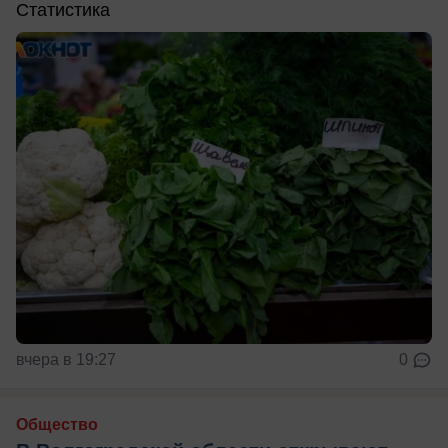
Статистика
вчера в 19:27
0
Общество