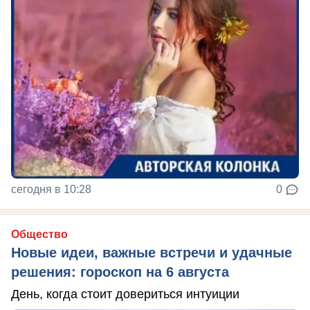
сегодня в 10:28
0
Общество
Новые идеи, важные встречи и удачные
решения: гороскоп на 6 августа
День, когда стоит довериться интуиции