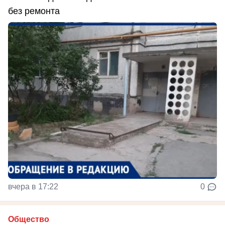
без ремонта
вчера в 17:22
0
Общество