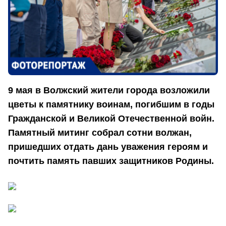
9 мая в Волжский жители города возложили
цветы к памятнику воинам, погибшим в годы
Гражданской и Великой Отечественной войн.
Памятный митинг собрал сотни волжан,
пришедших отдать дань уважения героям и
почтить память павших защитников Родины.