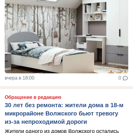
вчера в 18:00
0
Обращение в редакцию
30 лет без ремонта: жители дома в 18‑м
микрорайоне Волжского бьют тревогу
из‑за непроходимой дороги
Жители одного из домов Волжского остались