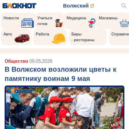
Волжский
Новости
Учиться
Медицина
Магазины
готов
Авто
Работа
Бары
Справоч
- рестораны
Общество
09.05.2026
В Волжском возложили цветы к
памятнику воинам 9 мая