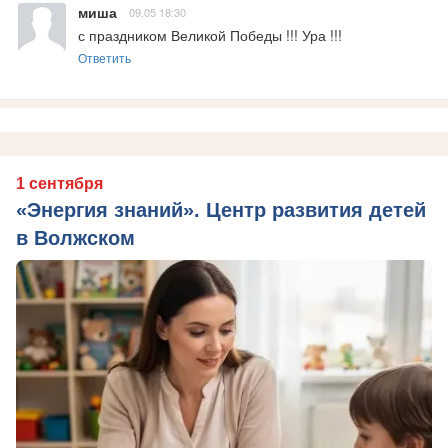
миша
09.05 18:30
с праздником Великой Победы !!! Ура !!!
Ответить
1 сентября
«Энергия знаний». Центр развития детей
в Волжском