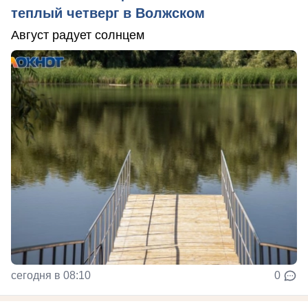
теплый четверг в Волжском
Август радует солнцем
сегодня в 08:10
0