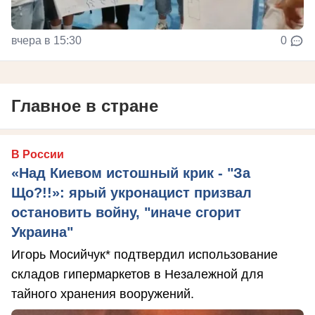
вчера в 15:30
0
Главное в стране
В России
«Над Киевом истошный крик - "За
Що?!!»: ярый укронацист призвал
остановить войну, "иначе сгорит
Украина"
Игорь Мосийчук* подтвердил использование
складов гипермаркетов в Незалежной для
тайного хранения вооружений.