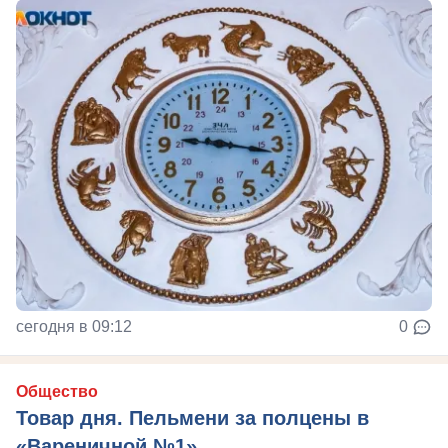
сегодня в 09:12
0
Общество
Товар дня. Пельмени за полцены в
«Вареничной №1»