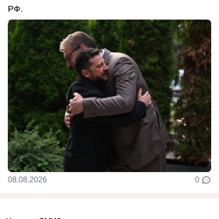
РФ.
08.08.2026
0