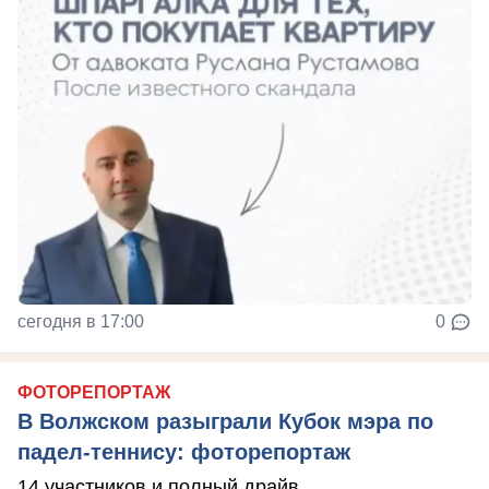
сегодня в 17:00
0
ФОТОРЕПОРТАЖ
В Волжском разыграли Кубок мэра по
падел-теннису: фоторепортаж
14 участников и полный драйв