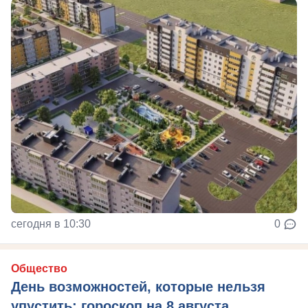
сегодня в 10:30
0
Общество
День возможностей, которые нельзя
упустить: гороскоп на 8 августа