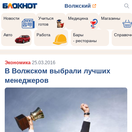
Волжский
Новости
Учиться
Медицина
Магазины
готов
Авто
Работа
Бары
Справоч
- рестораны
Экономика
25.03.2016
В Волжском выбрали лучших
менеджеров