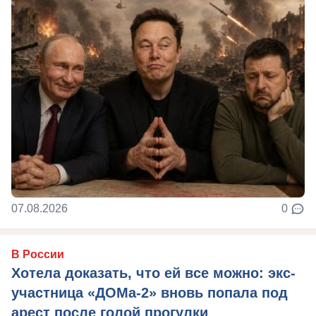
07.08.2026
0
В России
Хотела доказать, что ей все можно: экс-
участница «ДОМа-2» вновь попала под
арест после голой прогулки