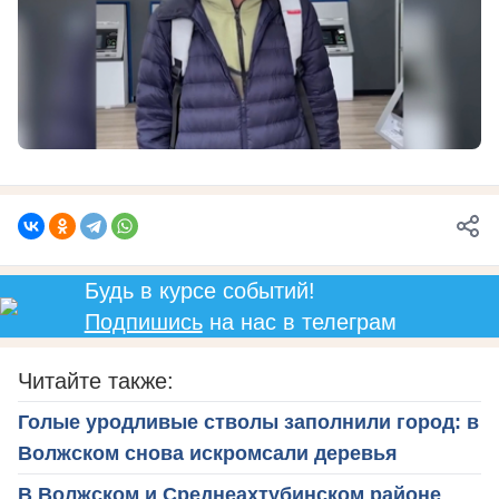
Будь в курсе событий!
Подпишись
на нас в телеграм
Читайте также:
Голые уродливые стволы заполнили город: в
Волжском снова искромсали деревья
В Волжском и Среднеахтубинском районе