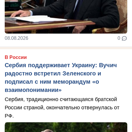
08.08.2026
0
В России
Сербия поддерживает Украину: Вучич
радостно встретил Зеленского и
подписал с ним меморандум «о
взаимопонимании»
Сербия, традиционно считающаяся братской
России страной, окончательно отвернулась от
РФ.