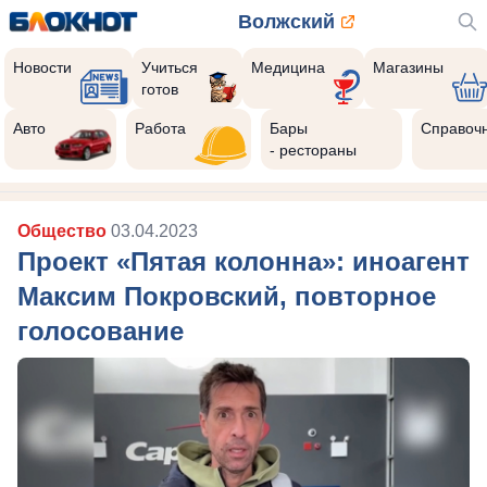
Волжский
Новости
Учиться
Медицина
Магазины
готов
Авто
Работа
Бары
Справоч
- рестораны
Общество
03.04.2023
Проект «Пятая колонна»: иноагент
Максим Покровский, повторное
голосование