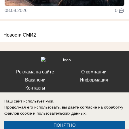
08.08.2026
0
Новости СМИ2
Реклама на сайте
О компании
Вакансии
Информация
Контакты
Наш сайт использует куки.
Продолжая его использовать, вы даете согласие на обработку
файлов cookie
и пользовательских данных.
Свидетельство о регистрации СМИ: Эл № ФС 77-76240, выдано
Федеральной службой по надзору в сфере связи, информационных
ПОНЯТНО
технологий и массовых коммуникаций (Роскомнадзор) 19 июля 2019 г.