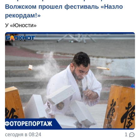
Волжском прошел фестиваль «Назло
рекордам!»
У «Юности»
сегодня в 08:24
1