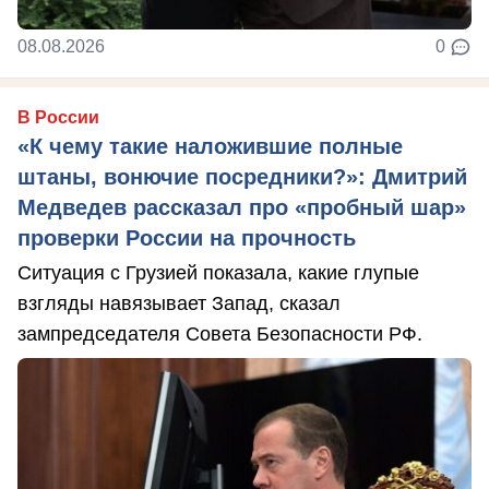
08.08.2026
0
В России
«К чему такие наложившие полные
штаны, вонючие посредники?»: Дмитрий
Медведев рассказал про «пробный шар»
проверки России на прочность
Ситуация с Грузией показала, какие глупые
взгляды навязывает Запад, сказал
зампредседателя Совета Безопасности РФ.