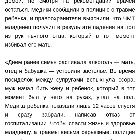
домой, не смотря на рекомендации врачей
остаться. Медики сообщили в полицию о травме
ребенка, и правоохранители выяснили, что ЧМТ
младенец получил в результате падения на пол
из рук пьяного отца, который в тот момент
избивал его мать.
«Днем ранее семья распивала алкоголь — мать,
отец и бабушка — устроили застолье. Во время
посиделок между супругами вспыхнула ссора,
муж начал бить жену и ребенок, который в тот
момент был у него на руках, упал на пол.
Медика ребенка показали лишь 12 часов спустя
и сразу забрали, написав отказ от
госпитализации. Чтобы спасти жизнь и здоровье
младенцу, а травмы весьма серьезные, полиция