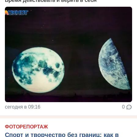
Время действовать и верить в себя
сегодня в 09:16
0
ФОТОРЕПОРТАЖ
Спорт и творчество без границ: как в