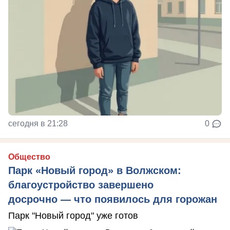
сегодня в 21:28
0
Общество
Парк «Новый город» в Волжском:
благоустройство завершено
досрочно — что появилось для горожан
Парк "Новый город" уже готов