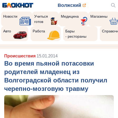
Волжский
Новости
Учиться
Медицина
Магазины
готов
Авто
Работа
Бары
Справоч
- рестораны
Происшествия
15.01.2014
Во время пьяной потасовки
родителей младенец из
Волгоградской области получил
черепно-мозговую травму