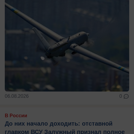
06.08.2026
0
В России
До них начало доходить: отставной
главком ВСУ Залужный признал полное