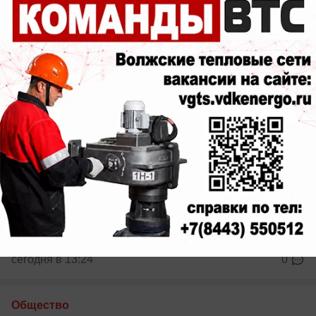
Обновят ли здание Волжского БСМП?
сегодня в 13:24
0
Общество