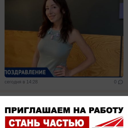
сегодня в 14:28
0
Общество
БСМП на Свердлова в Волжском: врачи
спасают жизни, а здание — просит о
помощи