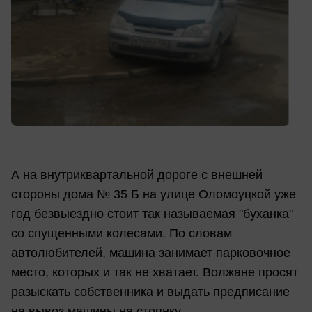
А на внутриквартальной дороге с внешней
стороны дома № 35 Б на улице Оломоуцкой уже
год безвыездно стоит так называемая "буханка"
со спущенными колесами. По словам
автолюбителей, машина занимает парковочное
место, которых и так не хватает. Волжане просят
разыскать собственника и выдать предписание
на вывоз машины на стоянку.