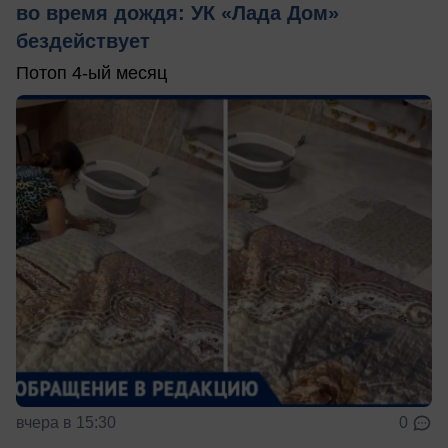
во время дождя: УК «Лада Дом»
бездействует
Потоп 4-ый месяц
вчера в 15:30
0