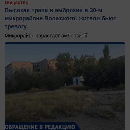
Общество
Высокая трава и амброзия в 30‑м
микрорайоне Волжского: жители бьют
тревогу
Микрорайон зарастает амброзией