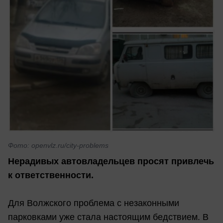
Фото: openvlz.ru/city-problems
Нерадивых автовладельцев просят привлечь
к ответственности.
Для Волжского проблема с незаконными
парковками уже стала настоящим бедствием. В