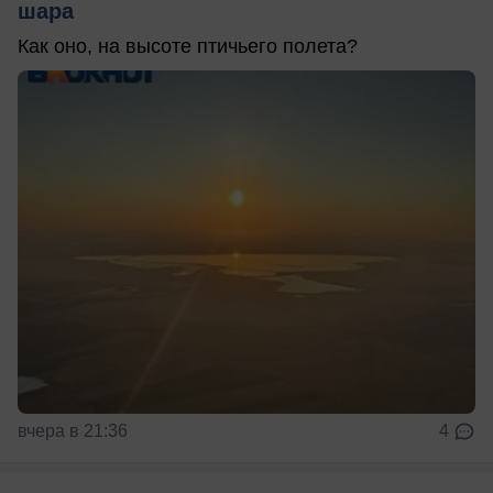
шара
Как оно, на высоте птичьего полета?
вчера в 21:36
4