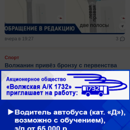
вчера в 19:27
3
Спорт
Волжанин привёз бронзу с первенства
России по гребле
4 призера из Волгоградской области