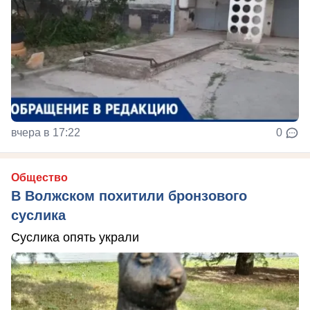
вчера в 17:22
0
Общество
В Волжском похитили бронзового
суслика
Суслика опять украли