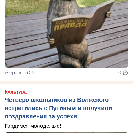
вчера в 16:33
0
Культура
Четверо школьников из Волжского
встретились с Путиным и получили
поздравления за успехи
Гордимся молодежью!