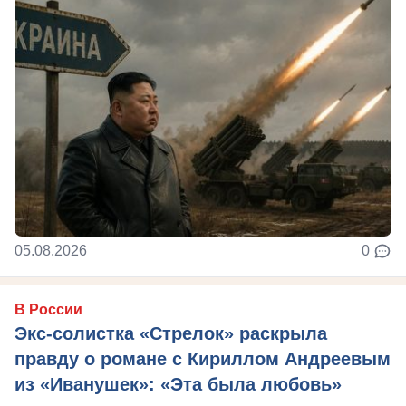
05.08.2026
0
В России
Экс-солистка «Стрелок» раскрыла
правду о романе с Кириллом Андреевым
из «Иванушек»: «Эта была любовь»