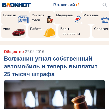
Волжский
Новости
Учиться
Медицина
Магазины
готов
Авто
Работа
Бары
Справоч
- рестораны
Общество
27.05.2016
Волжанин угнал собственный
автомобиль и теперь выплатит
25 тысяч штрафа