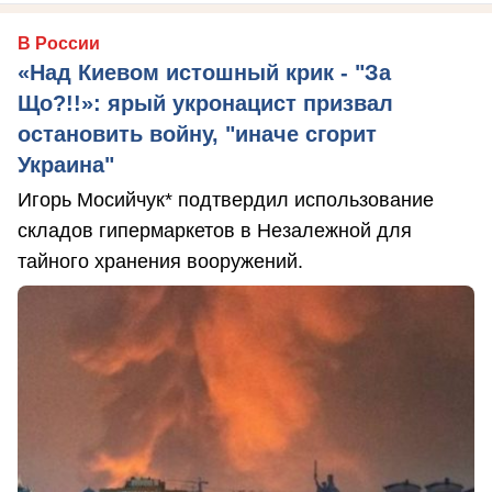
В России
«Над Киевом истошный крик - "За
Що?!!»: ярый укронацист призвал
остановить войну, "иначе сгорит
Украина"
Игорь Мосийчук* подтвердил использование
складов гипермаркетов в Незалежной для
тайного хранения вооружений.