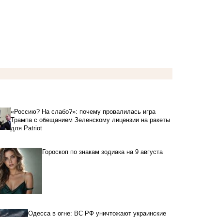
«Россию? На слабо?»: почему провалилась игра
Трампа с обещанием Зеленскому лицензии на ракеты
для Patriot
Гороскоп по знакам зодиака на 9 августа
Одесса в огне: ВС РФ уничтожают украинские