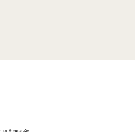
кнот Волжский»