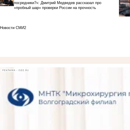
посредники?»: Дмитрий Медведев рассказал про
«пробный шар» проверки России на прочность
Новости СМИ2
РЕКЛАМА • ISEE.RU