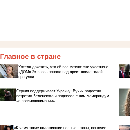
Главное в стране
Хотела доказать, что ей все можно: экс-участница
«ДОМа-2» вновь попала под арест после голой
прогулки
Сербия поддерживает Украину: Вучич радостно
встретил Зеленского и подписал с ним меморандум
«о взаимопонимании»
«К чему такие наложившие полные штаны, вонючие