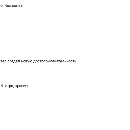
из Волжского
стер создал новую достопримечательность
 быстро, красиво