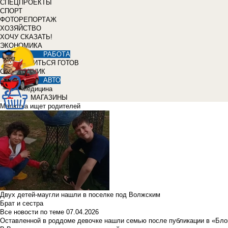
СПЕЦПРОЕКТЫ
СПОРТ
ФОТОРЕПОРТАЖ
ХОЗЯЙСТВО
ХОЧУ СКАЗАТЬ!
ЭКОНОМИКА
РАБОТА
УЧИТЬСЯ ГОТОВ
СПРАВОЧНИК
АВТО
Медицина
МАГАЗИНЫ
Малютка ищет родителей
Двух детей-маугли нашли в поселке под Волжским
Брат и сестра
Все новости по теме
07.04.2026
Оставленной в роддоме девочке нашли семью после публикации в «Бло