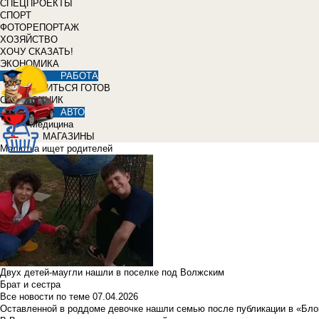
СПЕЦПРОЕКТЫ
СПОРТ
ФОТОРЕПОРТАЖ
ХОЗЯЙСТВО
ХОЧУ СКАЗАТЬ!
ЭКОНОМИКА
РАБОТА
УЧИТЬСЯ ГОТОВ
СПРАВОЧНИК
АВТО
Медицина
МАГАЗИНЫ
Малютка ищет родителей
Двух детей-маугли нашли в поселке под Волжским
Брат и сестра
Все новости по теме
07.04.2026
Оставленной в роддоме девочке нашли семью после публикации в «Бло