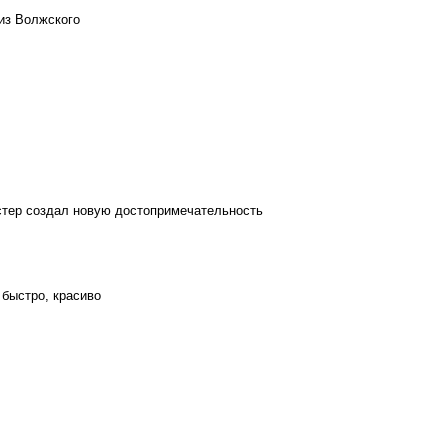
из Волжского
стер создал новую достопримечательность
 быстро, красиво