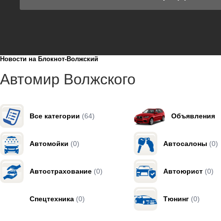
Новости на Блoкнoт-Волжский
Автомир Волжского
Все категории
(64)
Объявления
Автомойки
(0)
Автосалоны
(0)
Автострахование
(0)
Автоюрист
(0)
Спецтехника
(0)
Тюнинг
(0)