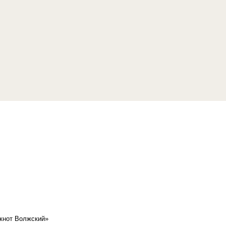
кнот Волжский»