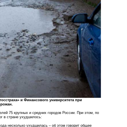
госстраха» и Финансового университета при
орожан.
лей 75 крупных и средних городов России. При этом, по
ог в стране ухудшилось:
 года несколько ухудшилась – об этом говорит общее