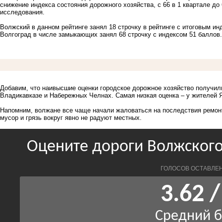
снижение индекса состояния дорожного хозяйства, с 66 в 1 квартале до
исследования.
Волжский в данном рейтинге занял 18 строчку в рейтинге с итоговым ин
Волгоград в числе замыкающих занял 68 строчку с индексом 51 баллов
Добавим, что наивысшие оценки городское дорожное хозяйство получили
Владикавказе и Набережных Челнах. Самая низкая оценка – у жителей 
Напомним, волжане все чаще
начали жаловаться на последствия ремон
мусор и грязь вокруг явно не радуют местных.