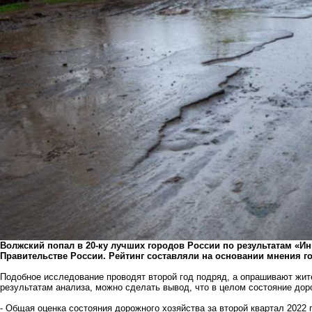
Волжский попал в 20-ку лучших городов России по результатам «Ин
Правительстве России. Рейтинг составляли на основании мнения г
Подобное исследование проводят второй год подряд, а опрашивают жите
результатам анализа, можно сделать вывод, что в целом состояние дор
- Общая оценка состояния дорожного хозяйства за второй квартал 2022