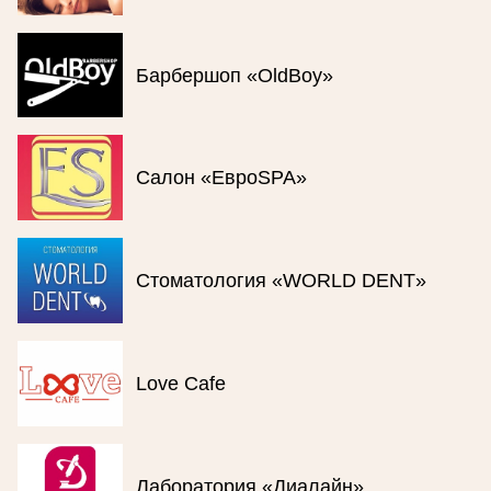
Барбершоп «OldBoy»
Салон «ЕвроSPA»
Стоматология «WORLD DENT»
Love Cafe
Лаборатория «Диалайн»