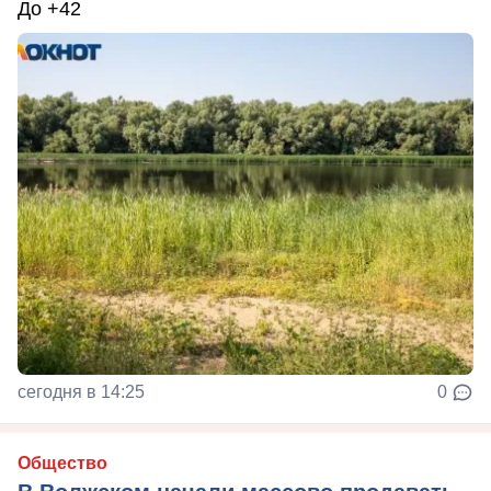
До +42
сегодня в 14:25
0
Общество