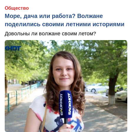
Общество
Море, дача или работа? Волжане
поделились своими летними историями
Довольны ли волжане своим летом?