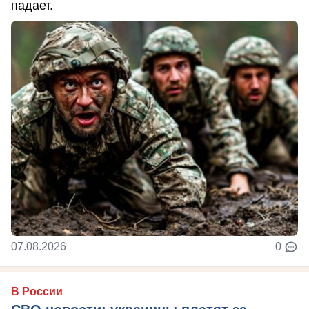
падает.
07.08.2026
0
В России