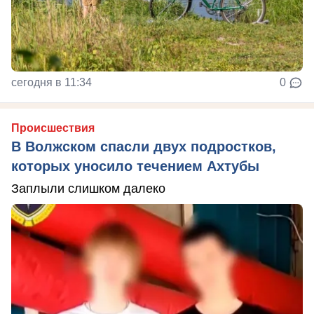
сегодня в 11:34
0
Происшествия
В Волжском спасли двух подростков,
которых уносило течением Ахтубы
Заплыли слишком далеко