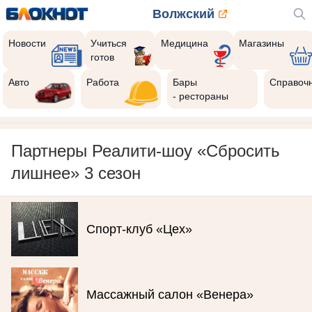
Волжский
Новости
Учиться
Медицина
Магазины
готов
Авто
Работа
Бары
Справоч
- рестораны
Партнеры Реалити-шоу «Сбросить
лишнее» 3 сезон
Спорт-клуб «Цех»
Массажный салон «Венера»