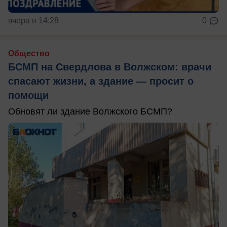
вчера в 14:28
0
Общество
БСМП на Свердлова в Волжском: врачи
спасают жизни, а здание — просит о
помощи
Обновят ли здание Волжского БСМП?