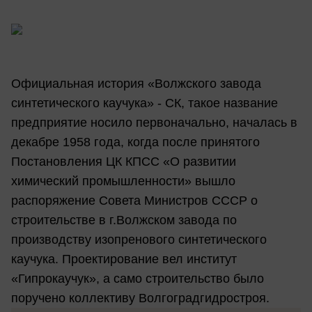
Официальная история «Волжского завода
синтетического каучука» - СК, такое название
предприятие носило первоначально, началась в
декабре 1958 года, когда после принятого
Постановления ЦК КПСС «О развитии
химический промышленности» вышло
распоряжение Совета Министров СССР о
строительстве в г.Волжском завода по
производству изопренового синтетического
каучука. Проектирование вел институт
«Гипрокаучук», а само строительство было
поручено коллективу Волгоградгидростроя.