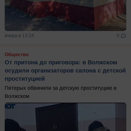
вчера в 13:24
0
Общество
От притона до приговора: в Волжском
осудили организаторов салона с детской
проституцией
Пятерых обвинили за детскую проституцию в
Волжском