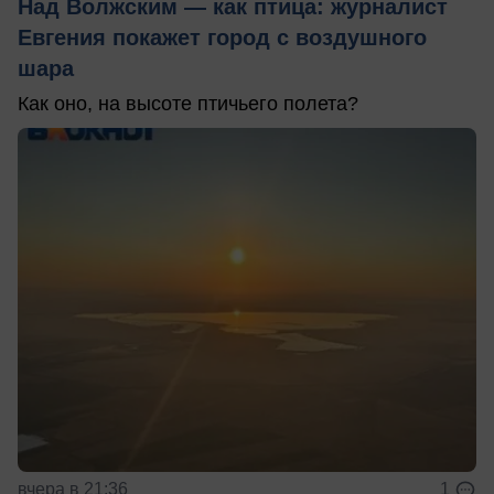
Над Волжским — как птица: журналист
Евгения покажет город с воздушного
шара
Как оно, на высоте птичьего полета?
вчера в 21:36
1