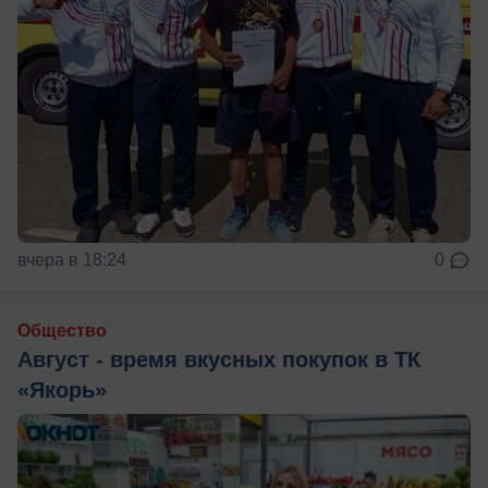
вчера в 18:24
0
Общество
Август - время вкусных покупок в ТК
«Якорь»