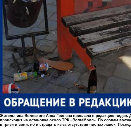
Жительница Волжского Анна Гринева прислала в редакцию видео.
происходит на остановке около ТРК «ВолгаМолл». По словам волжа
в грязи и вони, но и страдать из-за отсутствия чистых лавок. Посл