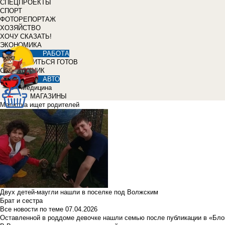
СПЕЦПРОЕКТЫ
СПОРТ
ФОТОРЕПОРТАЖ
ХОЗЯЙСТВО
ХОЧУ СКАЗАТЬ!
ЭКОНОМИКА
РАБОТА
УЧИТЬСЯ ГОТОВ
СПРАВОЧНИК
АВТО
Медицина
МАГАЗИНЫ
Малютка ищет родителей
Двух детей-маугли нашли в поселке под Волжским
Брат и сестра
Все новости по теме
07.04.2026
Оставленной в роддоме девочке нашли семью после публикации в «Бло