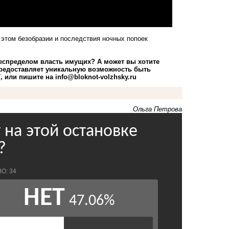
 этом безобразии и последствия ночных попоек
беспределом власть имущих? А может вы хотите
предоставляет уникальную возможность быть
, или пишите на
info@bloknot-volzhsky.ru
Ольга Петрова