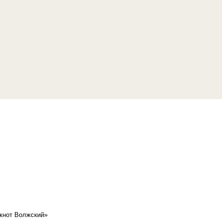
кнот Волжский»