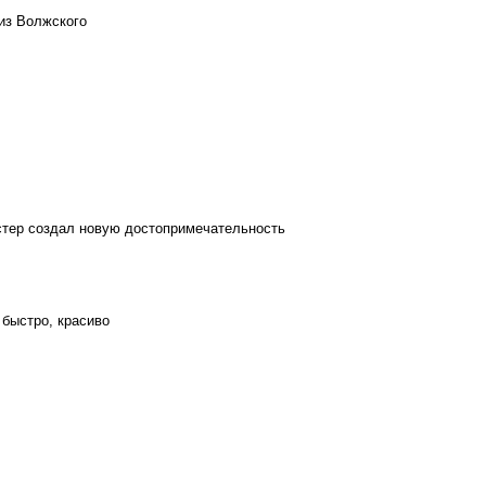
из Волжского
стер создал новую достопримечательность
 быстро, красиво