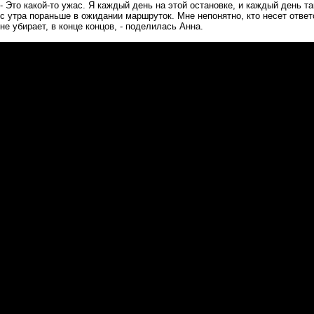
- Это какой-то ужас. Я каждый день на этой остановке, и каждый день т
с утра пораньше в ожидании маршруток. Мне непонятно, кто несет ответс
не убирает, в конце концов, - поделилась Анна.