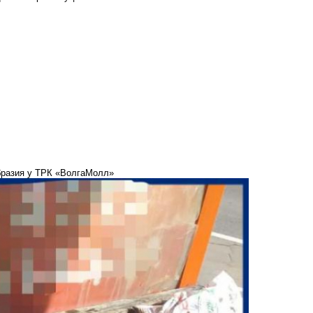
образия у ТРК «ВолгаМолл»