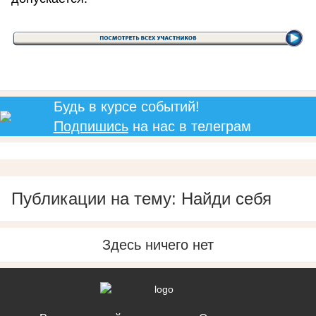
Будь в курсе событий!
Подпишись
на нас в телеграм
Публикации на тему: Найди себя
Здесь ничего нет