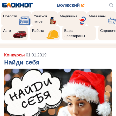
Волжский
Новости
Учиться
Медицина
Магазины
готов
Авто
Работа
Бары
Справоч
- рестораны
Конкурсы
01.01.2019
Найди себя