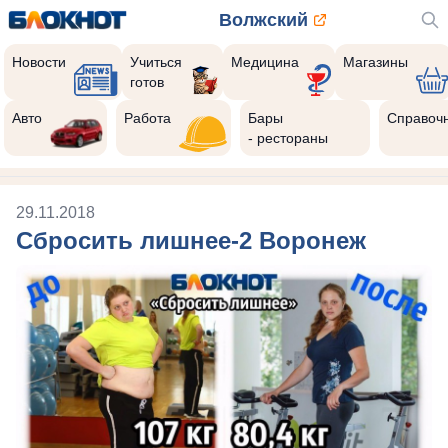
Волжский
Новости
Учиться
Медицина
Магазины
готов
Авто
Работа
Бары
Справоч
- рестораны
29.11.2018
Сбросить лишнее-2 Воронеж