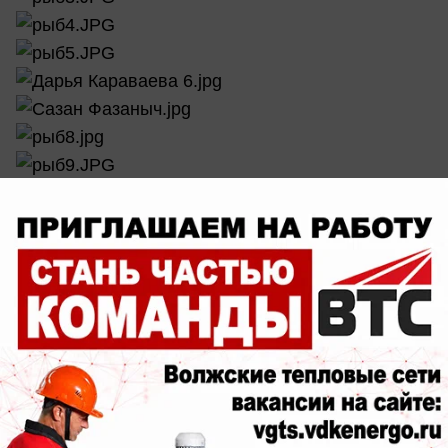
Приглашаем побороться за ОТЛИЧНЫЕ ПРИЗЫ.
У нас в арсенале есть все, для того, чтобы
удивить даже самого бывалого рыбака: супер
современная удочка, «рабочая» прикормка и
многое другое.