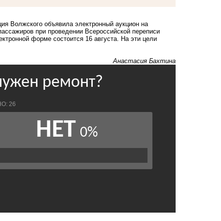
ация Волжского объявила
электронный аукцион на
 пассажиров при проведении Всероссийской переписи
лектронной форме состоится 16 августа. На эти цели
Анастасия Бахтина