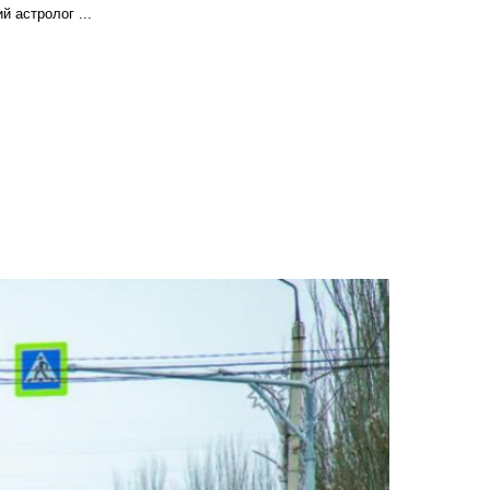
 астролог ...