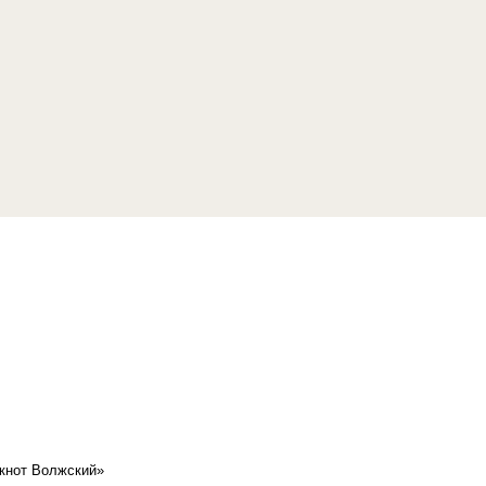
кнот Волжский»