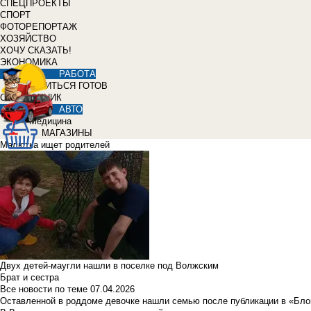
СПЕЦПРОЕКТЫ
СПОРТ
ФОТОРЕПОРТАЖ
ХОЗЯЙСТВО
ХОЧУ СКАЗАТЬ!
ЭКОНОМИКА
РАБОТА
УЧИТЬСЯ ГОТОВ
СПРАВОЧНИК
АВТО
Медицина
МАГАЗИНЫ
Малютка ищет родителей
Двух детей-маугли нашли в поселке под Волжским
Брат и сестра
Все новости по теме
07.04.2026
Оставленной в роддоме девочке нашли семью после публикации в «Бло