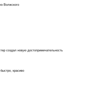
из Волжского
стер создал новую достопримечательность
 быстро, красиво