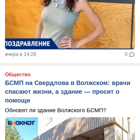
вчера в 14:28
0
Общество
БСМП на Свердлова в Волжском: врачи
спасают жизни, а здание — просит о
помощи
Обновят ли здание Волжского БСМП?