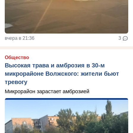
вчера в 21:36
3
Общество
Высокая трава и амброзия в 30‑м
микрорайоне Волжского: жители бьют
тревогу
Микрорайон зарастает амброзией