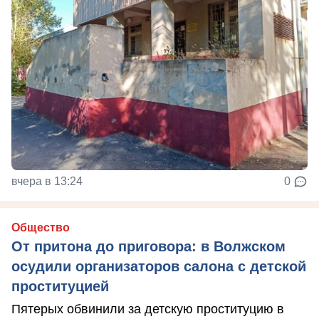
вчера в 13:24
0
Общество
От притона до приговора: в Волжском
осудили организаторов салона с детской
проституцией
Пятерых обвинили за детскую проституцию в