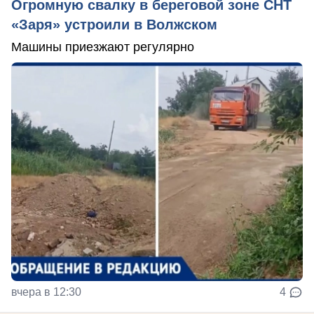
Огромную свалку в береговой зоне СНТ
«Заря» устроили в Волжском
Машины приезжают регулярно
вчера в 12:30
4