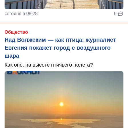
сегодня в 08:28
0
Общество
Над Волжским — как птица: журналист
Евгения покажет город с воздушного
шара
Как оно, на высоте птичьего полета?