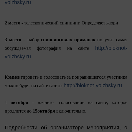
volzhsky.ru
2 место
- телескопический спиннинг
. Определяет жюри
3 место
– набор
спиннинговых приманок
получит самая
http://bloknot-
обсуждаемая фотография на сайте
volzhsky.ru
Комментировать и голосовать за понравившегося участника
http://bloknot-volzhsky.ru
можно будет на сайте газеты
1
октября
– начнется голосование на сайте, которое
продлится до
15
октября
включительно.
Подробности об организаторе мероприятия, о