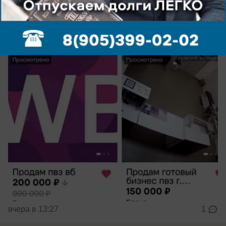
В Волжском начали массово продавать
пункты выдачи Wildberries
Один подешевел в 4,5 раза
вчера в 13:27
1