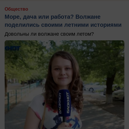
Общество
Море, дача или работа? Волжане
поделились своими летними историями
Довольны ли волжане своим летом?