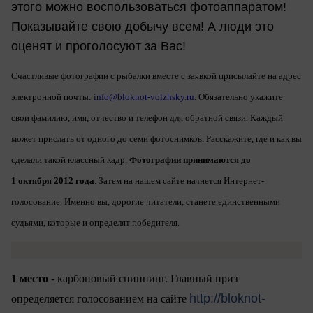
этого можно воспользоваться фотоаппаратом!
Показывайте свою добычу всем! А люди это
оценят и проголосуют за Вас!
Счастливые фотографии с рыбалки вместе с заявкой присылайте на адрес
электронной почты:
info@bloknot-volzhsky.ru
. Обязательно укажите
свои фамилию, имя, отчество и телефон для обратной связи. Каждый
может прислать от одного до семи фотоснимков. Расскажите, где и как вы
сделали такой классный кадр.
Фотографии принимаются до
1
октября
2012 года
. Затем на нашем сайте начнется Интернет-
голосование. Именно вы, дорогие читатели, станете единственными
судьями, которые и определят победителя.
1 место
- карбоновый спиннинг
. Главный приз
http://bloknot-
определяется голосованием на сайте