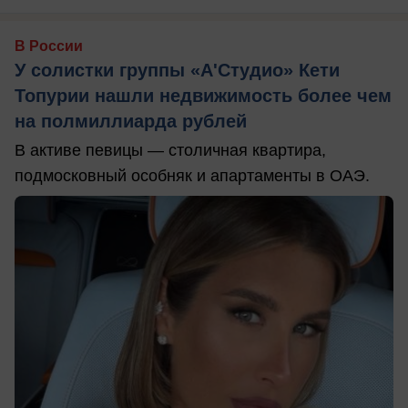
В России
У солистки группы «А'Студио» Кети
Топурии нашли недвижимость более чем
на полмиллиарда рублей
В активе певицы — столичная квартира,
подмосковный особняк и апартаменты в ОАЭ.