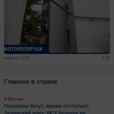
вчера в 10:25
3
Главное в стране
В России
Генералы бегут, армия отступает,
Зеленский врет: ВСУ больше не