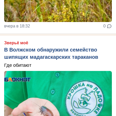
вчера в 18:32
0
Зверьё моё
В Волжском обнаружили семейство
шипящих мадагаскарских тараканов
Где обитают