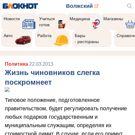
Волжский
Новости
Учиться
Медицина
Магазины
готов
Авто
Работа
Бары
Справоч
- рестораны
Политика
22.03.2013
Жизнь чиновников слегка
поскромнеет
Типовое положение, подготовленное
правительством, будет регулировать получение
любых подарков государственным и
муниципальным служащим, определяя их
стоимостной лимит. В случае, если его примут,