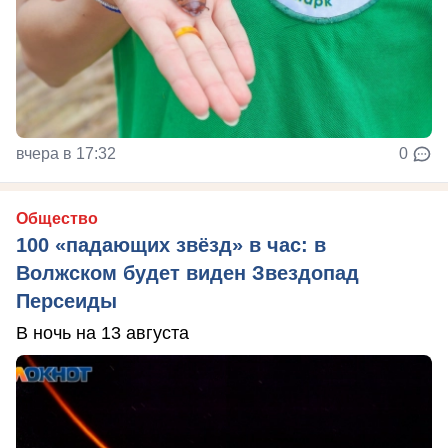
вчера в 17:32
0
Общество
100 «падающих звёзд» в час: в
Волжском будет виден Звездопад
Персеиды
В ночь на 13 августа