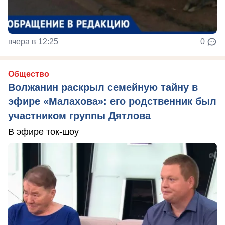
вчера в 12:25
0
Общество
Волжанин раскрыл семейную тайну в
эфире «Малахова»: его родственник был
участником группы Дятлова
В эфире ток-шоу