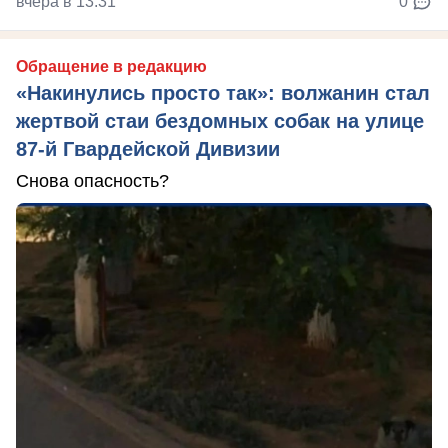
вчера в 13:31
0
Обращение в редакцию
«Накинулись просто так»: волжанин стал
жертвой стаи бездомных собак на улице
87-й Гвардейской Дивизии
Снова опасность?