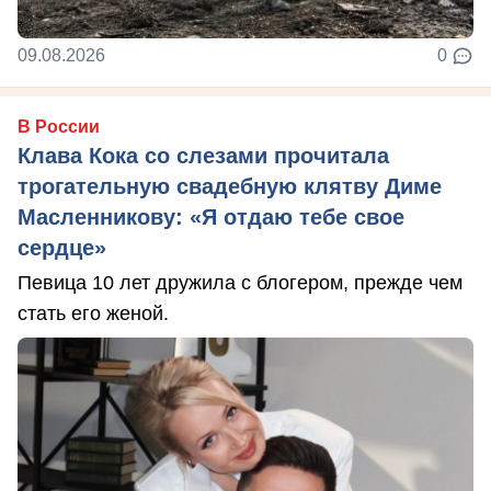
09.08.2026
0
В России
Клава Кока со слезами прочитала
трогательную свадебную клятву Диме
Масленникову: «Я отдаю тебе свое
сердце»
Певица 10 лет дружила с блогером, прежде чем
стать его женой.