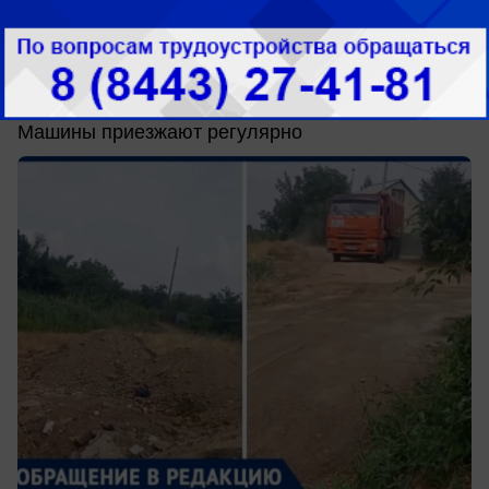
Обращение в редакцию
Огромную свалку в береговой зоне СНТ
«Заря» устроили в Волжском
Машины приезжают регулярно