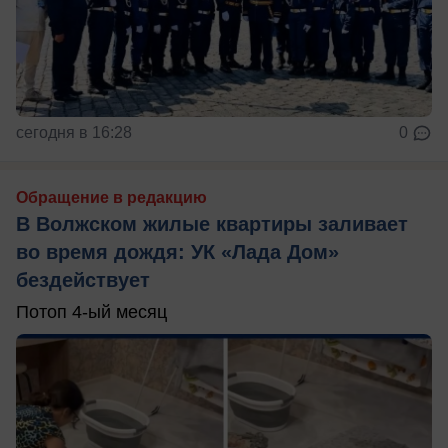
сегодня в 16:28
0
Обращение в редакцию
В Волжском жилые квартиры заливает
во время дождя: УК «Лада Дом»
бездействует
Потоп 4-ый месяц