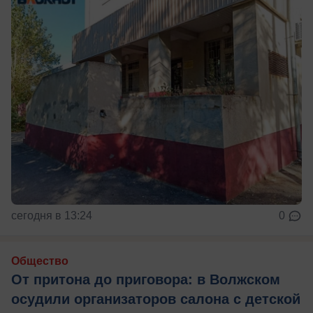
сегодня в 13:24
0
Общество
От притона до приговора: в Волжском
осудили организаторов салона с детской