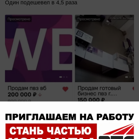
Один подешевел в 4,5 раза
сегодня в 13:27
0
Общество