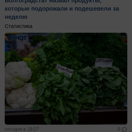
Волгоградстат назвал продукты,
которые подорожали и подешевели за
неделю
Статистика
сегодня в 19:27
0