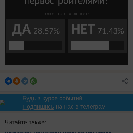
Будь в курсе событий!
Подпишись
на нас в телеграм
Читайте также: