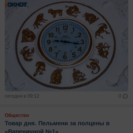
сегодня в 09:12
0
Общество
Товар дня. Пельмени за полцены в
«Вареничной №1»