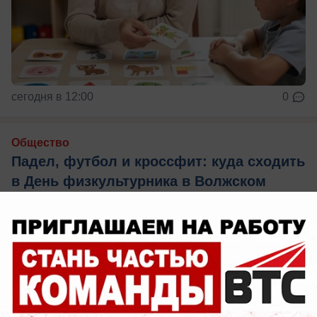
сегодня в 12:00
0
Общество
Падел, футбол и кроссфит: куда сходить
в День физкультурника в Волжском
Два дня спорта для всех желающих