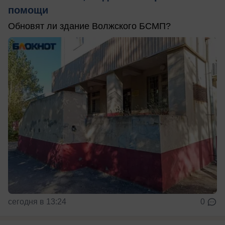
помощи
Обновят ли здание Волжского БСМП?
сегодня в 13:24
0