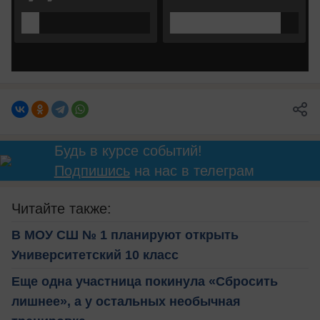
Будь в курсе событий!
Подпишись
на нас в телеграм
Читайте также:
В МОУ СШ № 1 планируют открыть
Университетский 10 класс
Еще одна участница покинула «Сбросить
лишнее», а у остальных необычная