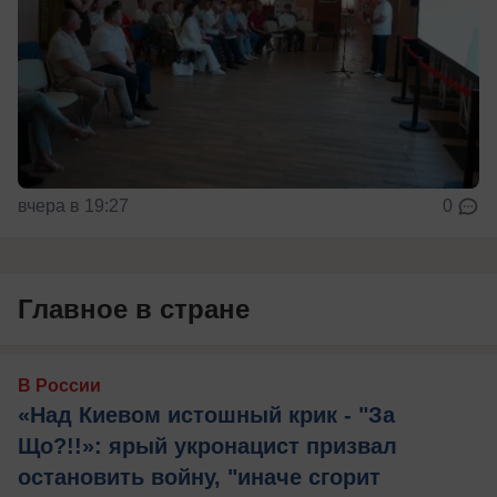
вчера в 19:27
0
Главное в стране
В России
«Над Киевом истошный крик - "За
Що?!!»: ярый укронацист призвал
остановить войну, "иначе сгорит