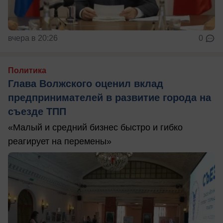
вчера в 20:26
0
Политика
Глава Волжского оценил вклад
предпринимателей в развитие города на
съезде ТПП
«Малый и средний бизнес быстро и гибко
реагирует на перемены»