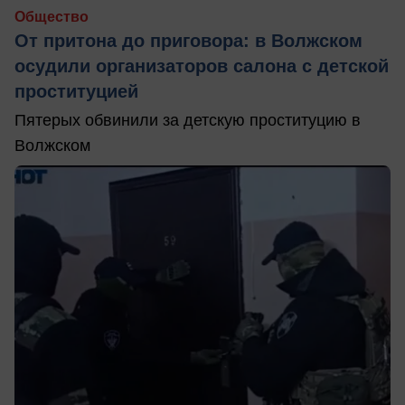
Общество
От притона до приговора: в Волжском
осудили организаторов салона с детской
проституцией
Пятерых обвинили за детскую проституцию в
Волжском