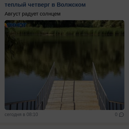
теплый четверг в Волжском
Август радует солнцем
сегодня в 08:10
0