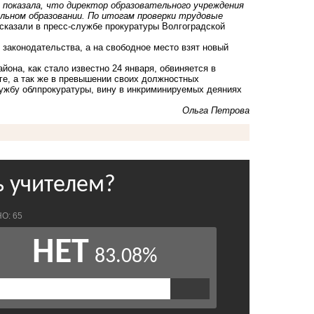
я показала, что директор образовательного учреждения
альном образовании. По итогам проверки трудовые
ссказали в пресс-службе прокуратуры Волгоградской
законодательства, а на свободное место взят новый
йона, как стало известно 24 января, обвиняется в
ге
, а так же в превышении своих должностных
ужбу облпрокуратуры, вину в инкриминируемых деяниях
Ольга Петрова