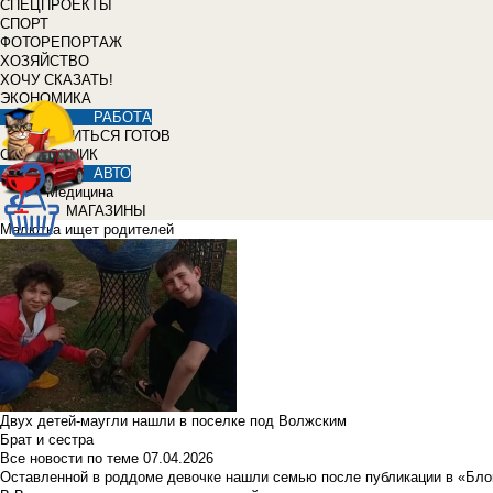
СПЕЦПРОЕКТЫ
СПОРТ
ФОТОРЕПОРТАЖ
ХОЗЯЙСТВО
ХОЧУ СКАЗАТЬ!
ЭКОНОМИКА
РАБОТА
УЧИТЬСЯ ГОТОВ
СПРАВОЧНИК
АВТО
Медицина
МАГАЗИНЫ
Малютка ищет родителей
Двух детей-маугли нашли в поселке под Волжским
Брат и сестра
Все новости по теме
07.04.2026
Оставленной в роддоме девочке нашли семью после публикации в «Бло