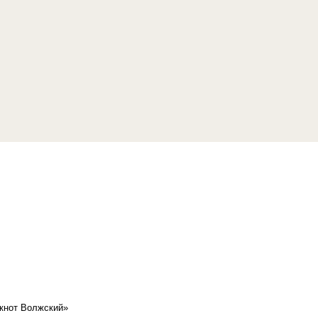
кнот Волжский»