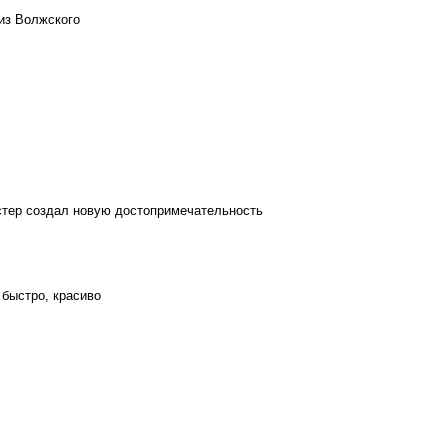
из Волжского
стер создал новую достопримечательность
 быстро, красиво