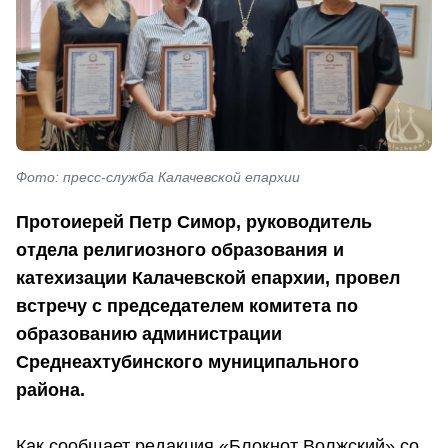
Фото: пресс-служба Калачевской епархии
Протоиерей Петр Симор, руководитель
отдела религиозного образования и
катехизации Калачевской епархии, провел
встречу с председателем комитета по
образованию администрации
Среднеахтубинского муниципального
района.
Как сообщает редакция «Блокнот Волжский» со