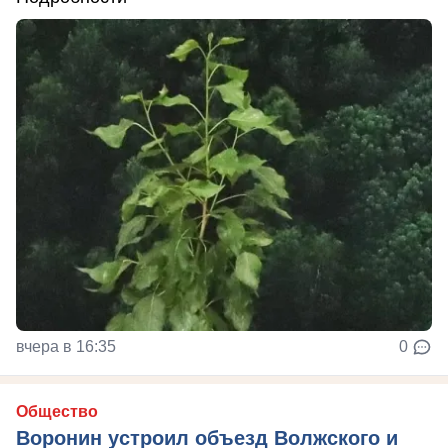
вчера в 16:35
0
Общество
Воронин устроил объезд Волжского и