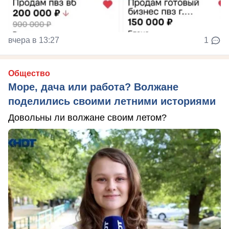
вчера в 13:27
1
Общество
Море, дача или работа? Волжане
поделились своими летними историями
Довольны ли волжане своим летом?