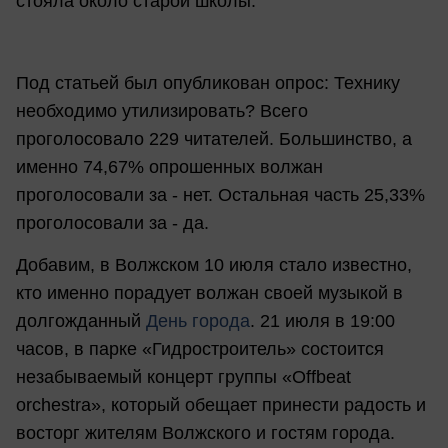
стояла около старой школы.
Под статьей был опубликован опрос: Технику
необходимо утилизировать? Всего
проголосовало 229 читателей. Большинство, а
именно 74,67% опрошенных волжан
проголосовали за - нет. Остальная часть 25,33%
проголосовали за - да.
Добавим, в Волжском 10 июля стало известно,
кто именно порадует волжан своей музыкой в
долгожданный
День города
. 21 июля в 19:00
часов, в парке «Гидростроитель» состоится
незабываемый концерт группы «Offbeat
orchestra», который обещает принести радость и
восторг жителям Волжского и гостям города.