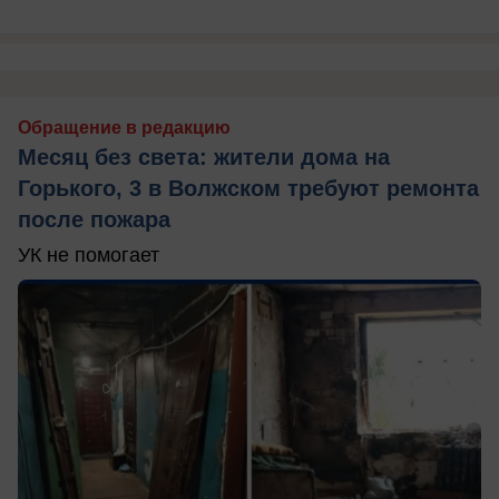
Обращение в редакцию
Месяц без света: жители дома на
Горького, 3 в Волжском требуют ремонта
после пожара
УК не помогает