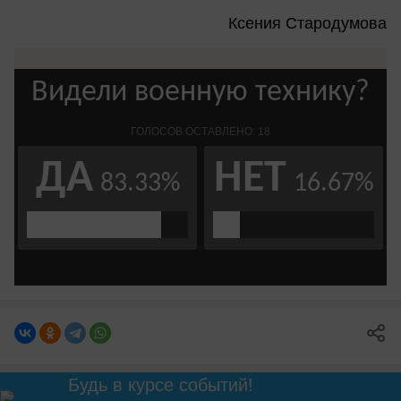
Ксения Стародумова
Будь в курсе событий!