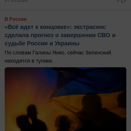
07.08.2026
0
В России
«Всё идет к концовке»: экстрасенс
сделала прогноз о завершении СВО и
судьбе России и Украины
По словам Галины Янко, сейчас Зеленский
находится в тупике.