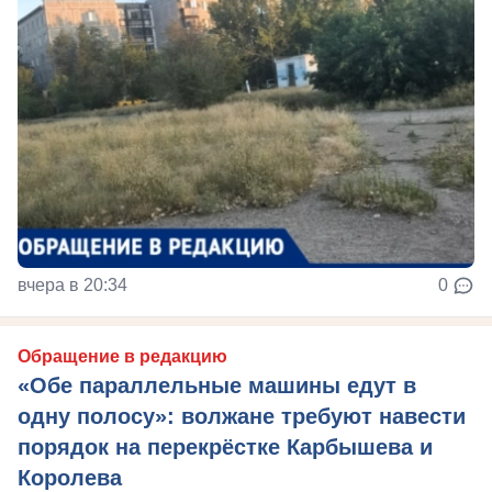
вчера в 20:34
0
Обращение в редакцию
«Обе параллельные машины едут в
одну полосу»: волжане требуют навести
порядок на перекрёстке Карбышева и
Королева