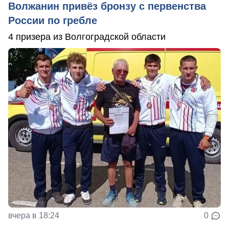
Волжанин привёз бронзу с первенства
России по гребле
4 призера из Волгоградской области
вчера в 18:24
0