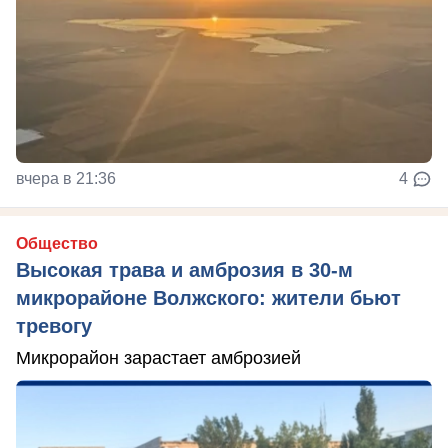
вчера в 21:36
4
Общество
Высокая трава и амброзия в 30‑м
микрорайоне Волжского: жители бьют
тревогу
Микрорайон зарастает амброзией