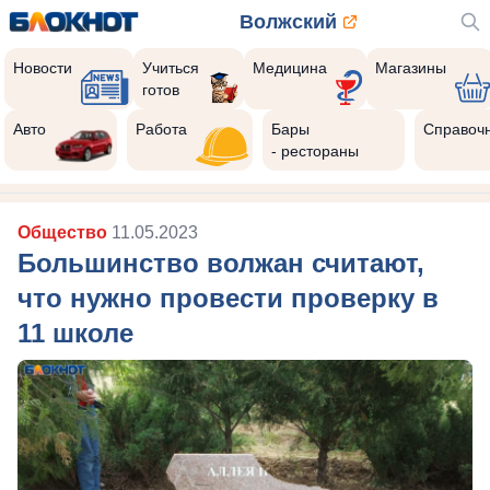
Волжский
Новости
Учиться
Медицина
Магазины
готов
Авто
Работа
Бары
Справоч
- рестораны
Общество
11.05.2023
Большинство волжан считают,
что нужно провести проверку в
11 школе