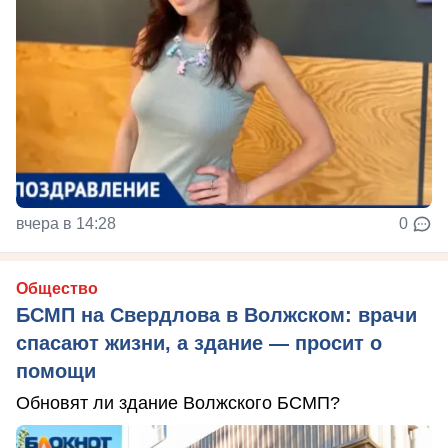
вчера в 14:28
0
Общество
БСМП на Свердлова в Волжском: врачи
спасают жизни, а здание — просит о
помощи
Обновят ли здание Волжского БСМП?