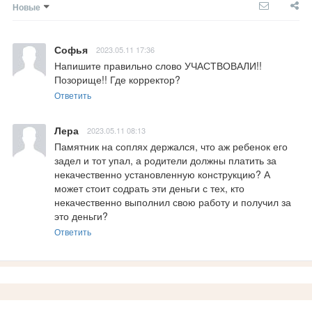
Новые
Софья
2023.05.11 17:36
Напишите правильно слово УЧАСТВОВАЛИ!! 
Позорище!! Где корректор?
Ответить
Лера
2023.05.11 08:13
Памятник на соплях держался, что аж ребенок его 
задел и тот упал, а родители должны платить за 
некачественно установленную конструкцию? А 
может стоит содрать эти деньги с тех, кто 
некачественно выполнил свою работу и получил за 
это деньги?
Ответить