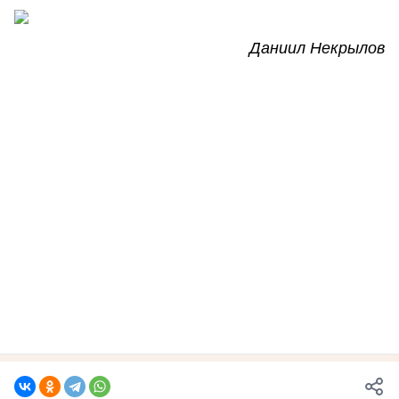
Даниил Некрылов