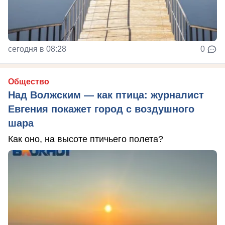
сегодня в 08:28
0
Общество
Над Волжским — как птица: журналист
Евгения покажет город с воздушного
шара
Как оно, на высоте птичьего полета?