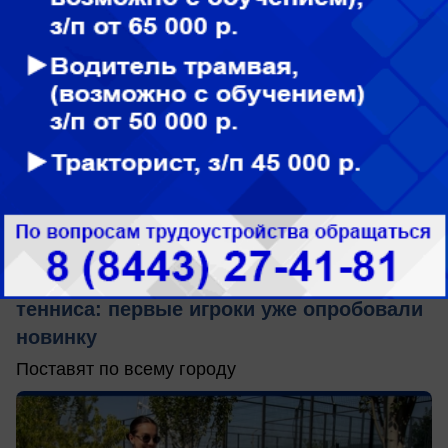
сегодня в 11:32
0
ФОТОРЕПОРТАЖ
В Волжском установили
антивандальные столы для настольного
тенниса: первые игроки уже опробовали
новинку
Поставят по всему городу