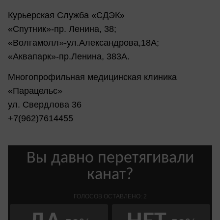
Курьерская Служба «СДЭК»
«Спутник»-пр. Ленина, 38;
«Волгамолл»-ул.Александрова,18А;
«Аквапарк»-пр.Ленина, 383А.
Многопрофильная медицинская клиника
«Парацельс»
ул. Свердлова 36
+7(962)7614455