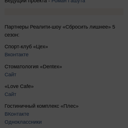
Ведущий проекта -
Роман Гашута
Партнеры Реалити-шоу «Сбросить лишнее» 5
сезон:
Спорт-клуб «Цех»
Вконтакте
Стоматология «Dentex»
Сайт
«Love Cafe»
Сайт
Гостиничный комплекс «Плес»
ВКонтакте
Одноклассники