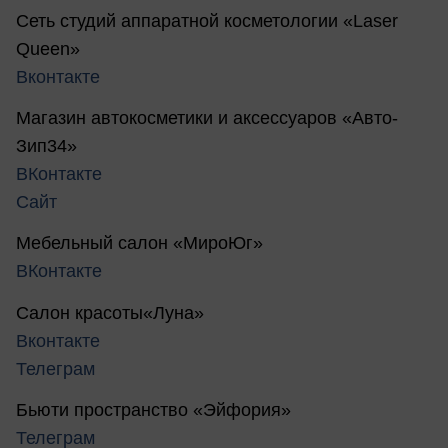
Сеть студий аппаратной косметологии «Laser
Queen»
Вконтакте
Магазин автокосметики и аксессуаров «Авто-
Зип34»
ВКонтакте
Сайт
Мебельный салон «МироЮг»
ВКонтакте
Салон красоты«Луна»
Вконтакте
Телеграм
Бьюти пространство «Эйфория»
Телеграм