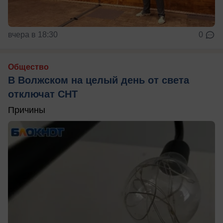
вчера в 18:30
0
Общество
В Волжском на целый день от света
отключат СНТ
Причины