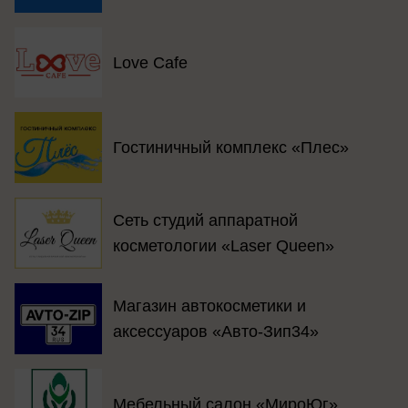
Love Cafe
Гостиничный комплекс «Плес»
Сеть студий аппаратной
косметологии «Laser Queen»
Магазин автокосметики и
аксессуаров «Авто-Зип34»
Мебельный салон «МироЮг»