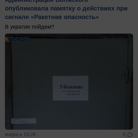
опубликовала памятку о действиях при
сигнале «Ракетная опасность»
В укратие пойдем?
вчера в 19:26
0