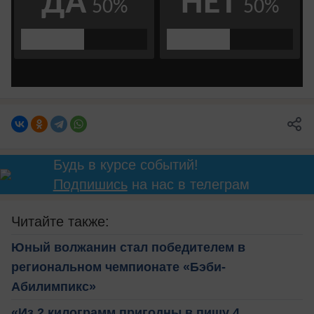
Будь в курсе событий!
Подпишись
на нас в телеграм
Читайте также:
Юный волжанин стал победителем в
региональном чемпионате «Бэби-
Абилимпикс»
«Из 2 килограмм пригодны в пищу 4