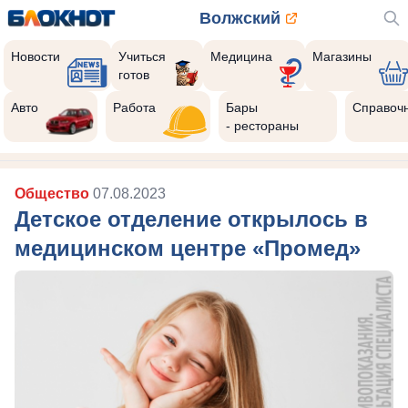
Волжский
Новости
Учиться
Медицина
Магазины
готов
Авто
Работа
Бары
Справоч
- рестораны
Общество
07.08.2023
Детское отделение открылось в
медицинском центре «Промед»