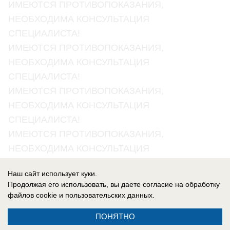
ИМЕЮТСЯ ПРОТИВОПОКАЗАНИЯ,
НЕОБХОДИМА КОНСУЛЬТАЦИЯ
СПЕЦИАЛИСТА!
ИМЕЮТСЯ ПРОТИВОПОКАЗАНИЯ,
НЕОБХОДИМА КОНСУЛЬТАЦИЯ
СПЕЦИАЛИСТА!
ИМЕЮТСЯ ПРОТИВОПОКАЗАНИЯ,
НЕОБХОДИМА КОНСУЛЬТАЦИЯ
СПЕЦИАЛИСТА!
ИМЕЮТСЯ ПРОТИВОПОКАЗАНИЯ,
НЕОБХОДИМА КОНСУЛЬТАЦИЯ
СПЕЦИАЛИСТА!
Наш сайт использует куки.
ИМЕЮТСЯ ПРОТИВОПОКАЗАНИЯ,
Продолжая его использовать, вы даете согласие на обработку
НЕОБХОДИМА КОНСУЛЬТАЦИЯ
файлов cookie
и пользовательских данных.
СПЕЦИАЛИСТА!
ПОНЯТНО