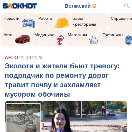
Волжский
Новости
Работа
Бары
Справочни
- рестораны
Авто
Медицина
Магазины
Гостиницы
АВТО
25.09.2023
Экологи и жители бьют тревогу:
подрядчик по ремонту дорог
травит почву и захламляет
мусором обочины