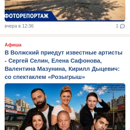
вчера в 12:36
1
Афиша
В Волжский приедут известные артисты
- Сергей Селин, Елена Сафонова,
Валентина Мазунина, Кирилл Дыцевич:
со спектаклем «Розыгрыш»