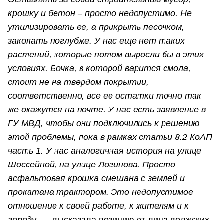
крошку и бетон – просто недопустимо. Не
утилизировать ее, а прикрыть песочком,
закопать поглубже. У нас еще нет таких
растений, которые потом выросли бы в этих
условиях. Бочка, в которой варится смола,
стоит не на твердом покрытии,
соответственно, все ее остатки точно так
же окажутся на почте. У нас есть заявление в
ГУ МВД, чтобы они подключились к решению
этой проблемы, пока в рамках статьи 8.2 КоАП
часть 1. У нас аналогичная история на улице
Шоссейной, на улице Логинова. Просто
асфальтовая крошка смешана с землей и
прокатана трактором. Это недопустимое
отношение к своей работе, к жителям и к
городу
, — высказала позицию от лица волжских