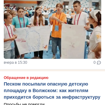
вчера в 15:30
0
Обращение в редакцию
Песком посыпали опасную детскую
площадку в Волжском: как жителям
приходится бороться за инфраструктуру
Просьбы не помогли