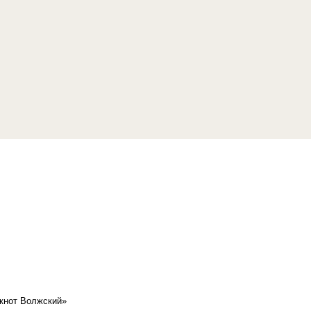
кнот Волжский»