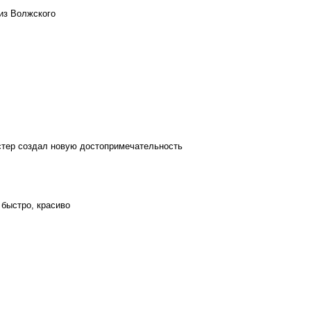
из Волжского
стер создал новую достопримечательность
 быстро, красиво