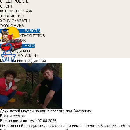
СПЕЦПРОЕКТЫ
СПОРТ
ФОТОРЕПОРТАЖ
ХОЗЯЙСТВО
ХОЧУ СКАЗАТЬ!
ЭКОНОМИКА
РАБОТА
УЧИТЬСЯ ГОТОВ
СПРАВОЧНИК
АВТО
Медицина
МАГАЗИНЫ
Малютка ищет родителей
Двух детей-маугли нашли в поселке под Волжским
Брат и сестра
Все новости по теме
07.04.2026
Оставленной в роддоме девочке нашли семью после публикации в «Бло