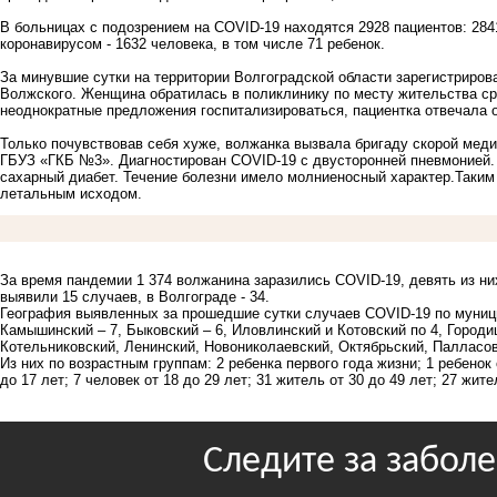
В больницах с подозрением на COVID-19 находятся 2928 пациентов: 284
коронавирусом - 1632 человека, в том числе 71 ребенок.
За минувшие сутки на территории Волгоградской области зарегистриров
Волжского. Женщина обратилась в поликлинику по месту жительства сра
неоднократные предложения госпитализироваться, пациентка отвечала 
Только почувствовав себя хуже, волжанка вызвала бригаду скорой мед
ГБУЗ «ГКБ №3». Диагностирован COVID-19 с двусторонней пневмонией.
сахарный диабет. Течение болезни имело молниеносный характер.Таким 
летальным исходом.
За время пандемии 1 374 волжанина заразились COVID-19, девять из ни
выявили 15 случаев, в Волгограде - 34.
География выявленных за прошедшие сутки случаев COVID-19 по муниц
Камышинский – 7, Быковский – 6, Иловлинский и Котовский по 4, Город
Котельниковский, Ленинский, Новониколаевский, Октябрьский, Палласов
Из них по возрастным группам: 2 ребенка первого года жизни; 1 ребенок о
до 17 лет; 7 человек от 18 до 29 лет; 31 житель от 30 до 49 лет; 27 жите