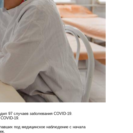
рдил 97 случаев заболевания COVID-19.
 COVID-19.
попавших под медицинское наблюдение с начала
ек.