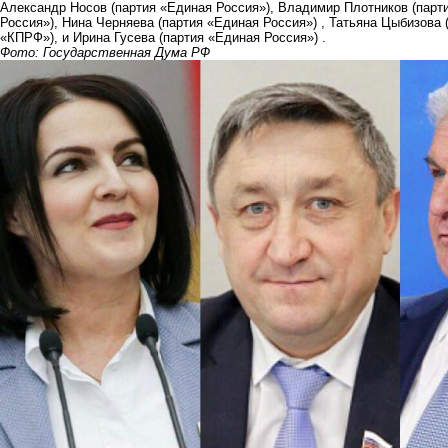
Александр Носов (партия «Единая Россия»), Владимир Плотников (парт
Россия»), Нина Черняева (партия «Единая Россия») , Татьяна Цыбизова
«КПРФ»), и Ирина Гусева (партия «Единая Россия») .
Фото: Государственная Дума РФ