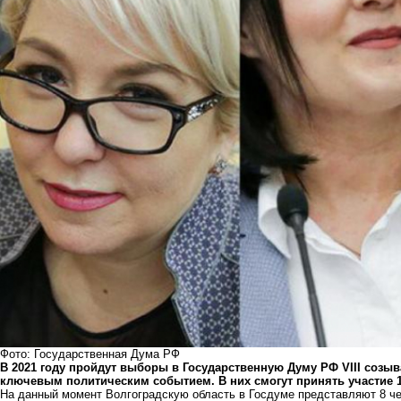
Фото: Государственная Дума РФ
В 2021 году пройдут выборы в Государственную Думу РФ VIII созыв
ключевым политическим событием. В них смогут принять участие 
На данный момент Волгоградскую область в Госдуме представляют 8 че