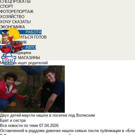
СПЕЦПРОЕКТЫ
СПОРТ
ФОТОРЕПОРТАЖ
ХОЗЯЙСТВО
ХОЧУ СКАЗАТЬ!
ЭКОНОМИКА
РАБОТА
УЧИТЬСЯ ГОТОВ
СПРАВОЧНИК
АВТО
Медицина
МАГАЗИНЫ
Малютка ищет родителей
Двух детей-маугли нашли в поселке под Волжским
Брат и сестра
Все новости по теме
07.04.2026
Оставленной в роддоме девочке нашли семью после публикации в «Бло