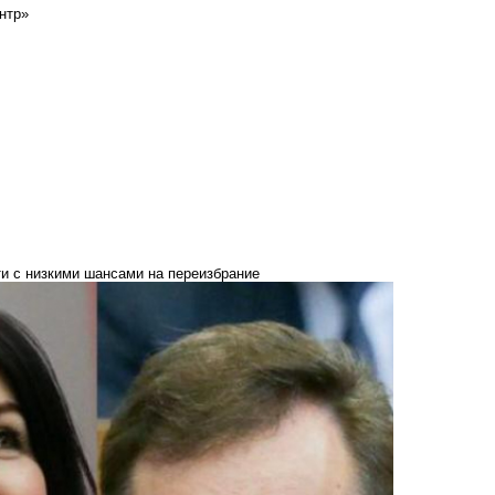
нтр»
ти с низкими шансами на переизбрание