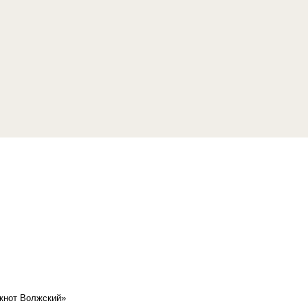
кнот Волжский»