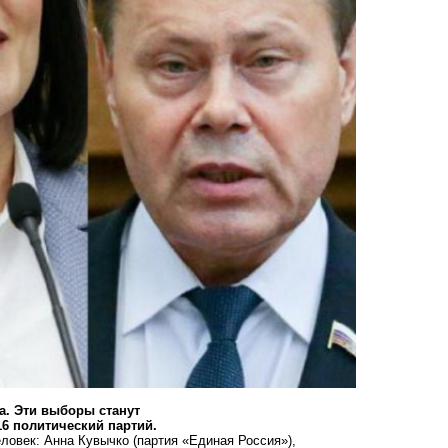
а. Эти выборы станут
16 политический партий.
ловек: Анна Кувычко (партия «Единая Россия»),