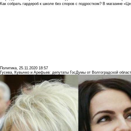
Как собрать гардероб к школе без споров с подростком? В магазине «Це
Политика
,
25.11.2020 18:57
Гусева, Кувычко и Арефьев: депутаты ГосДумы от Волгоградской облас