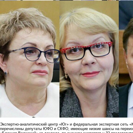
Экспертно-аналитический центр «Юг» и федеральная экспертная сеть «
перечислены депутаты ЮФО и СКФО, имеющие низкие шансы на переизбр