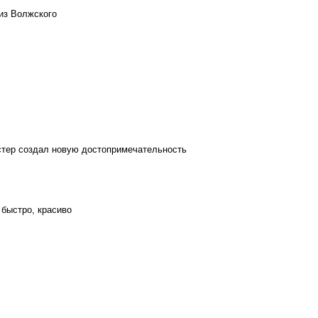
из Волжского
стер создал новую достопримечательность
 быстро, красиво