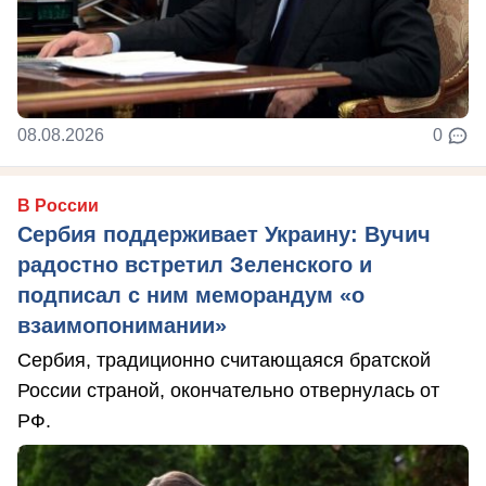
08.08.2026
0
В России
Сербия поддерживает Украину: Вучич
радостно встретил Зеленского и
подписал с ним меморандум «о
взаимопонимании»
Сербия, традиционно считающаяся братской
России страной, окончательно отвернулась от
РФ.