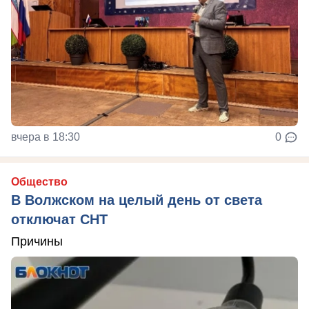
вчера в 18:30
0
Общество
В Волжском на целый день от света
отключат СНТ
Причины