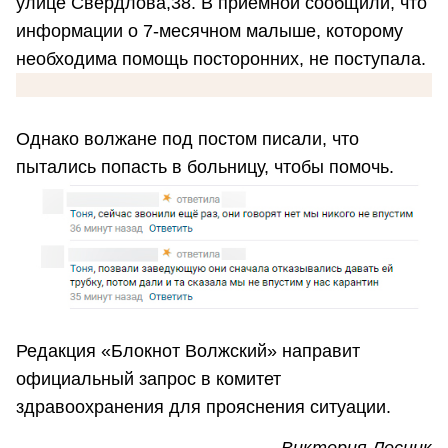
улице Свердлова,38. В приемной сообщили, что
информации о 7-месячном малыше, которому
необходима помощь посторонних, не поступала.
Однако волжане под постом писали, что
пытались попасть в больницу, чтобы помочь.
Редакция «Блокнот Волжский» направит
официальный запрос в комитет
здравоохранения для прояснения ситуации.