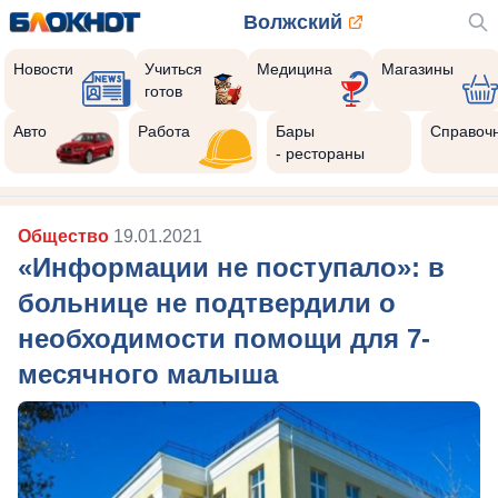
Волжский
Новости
Учиться
Медицина
Магазины
готов
Авто
Работа
Бары
Справоч
- рестораны
Общество
19.01.2021
«Информации не поступало»: в
больнице не подтвердили о
необходимости помощи для 7-
месячного малыша