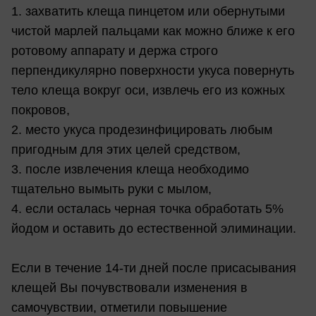
1. захватить клеща пинцетом или обернутыми
чистой марлей пальцами как можно ближе к его
ротовому аппарату и держа строго
перпендикулярно поверхности укуса повернуть
тело клеща вокруг оси, извлечь его из кожных
покровов,
2. место укуса продезинфицировать любым
пригодным для этих целей средством,
3. после извлечения клеща необходимо
тщательно вымыть руки с мылом,
4. если осталась черная точка обработать 5%
йодом и оставить до естественной элиминации.
Если в течение 14-ти дней после присасывания
клещей Вы почувствовали изменения в
самочувствии, отметили повышение