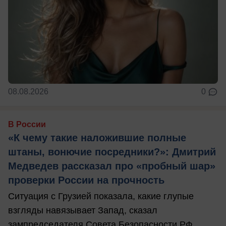
08.08.2026
0
В России
«К чему такие наложившие полные
штаны, вонючие посредники?»: Дмитрий
Медведев рассказал про «пробный шар»
проверки России на прочность
Ситуация с Грузией показала, какие глупые
взгляды навязывает Запад, сказал
зампредседателя Совета Безопасности РФ.