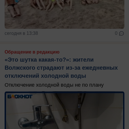
сегодня в 13:38
0
Обращение в редакцию
«Это шутка какая-то?»: жители
Волжского страдают из‑за ежедневных
отключений холодной воды
Отключение холодной воды не по плану