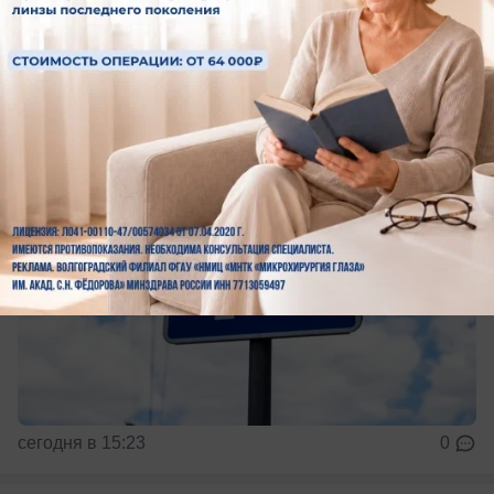
платных парковок в Волжском
Владельцы авто - готовьте деньги
сегодня в 15:23
0