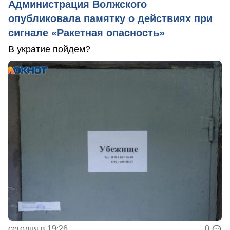
Администрация Волжского
опубликовала памятку о действиях при
сигнале «Ракетная опасность»
В укратие пойдем?
сегодня в 19:26
0