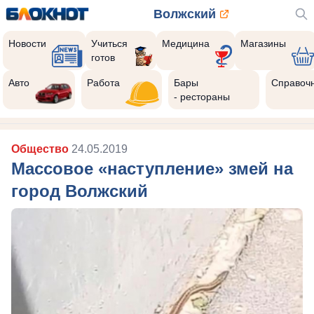
Волжский
Новости
Учиться
Медицина
Магазины
готов
Авто
Работа
Бары
Справоч
- рестораны
Общество
24.05.2019
Массовое «наступление» змей на
город Волжский