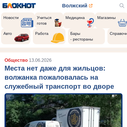
Волжский
Новости
Учиться
Медицина
Магазины
готов
Авто
Работа
Бары
Справоч
- рестораны
Общество
13.06.2026
Места нет даже для жильцов:
волжанка пожаловалась на
служебный транспорт во дворе