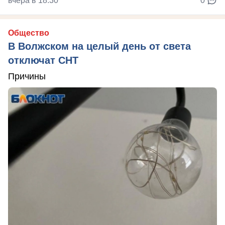
вчера в 18:30
0
Общество
В Волжском на целый день от света
отключат СНТ
Причины