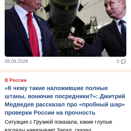
08.08.2026
0
В России
«К чему такие наложившие полные
штаны, вонючие посредники?»: Дмитрий
Медведев рассказал про «пробный шар»
проверки России на прочность
Ситуация с Грузией показала, какие глупые
взгляды навязывает Запад, сказал