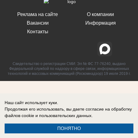
Реклама на сайте
О компании
Вакансии
Информация
Контакты
Свидетельство о регистрации СМИ: Эл № ФС 77-76240, выдано
Федеральной службой по надзору в сфере связи, информационных
технологий и массовых коммуникаций (Роскомнадзор) 19 июля 2019 г.
Наш сайт использует куки.
Продолжая его использовать, вы даете согласие на обработку
файлов cookie
и пользовательских данных.
ПОНЯТНО