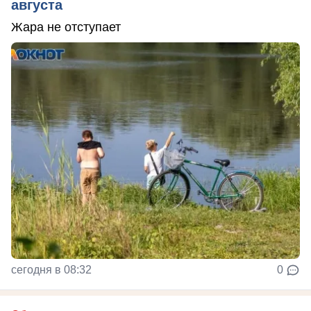
августа
Жара не отступает
сегодня в 08:32
0