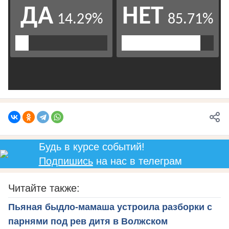
Будь в курсе событий!
Подпишись
на нас в телеграм
Читайте также:
Пьяная быдло-мамаша устроила разборки с
парнями под рев дитя в Волжском