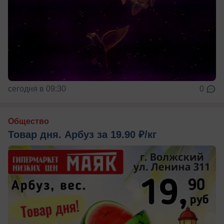
сегодня в 09:30
0
Общество
Товар дня. Арбуз за 19.90 ₽/кг