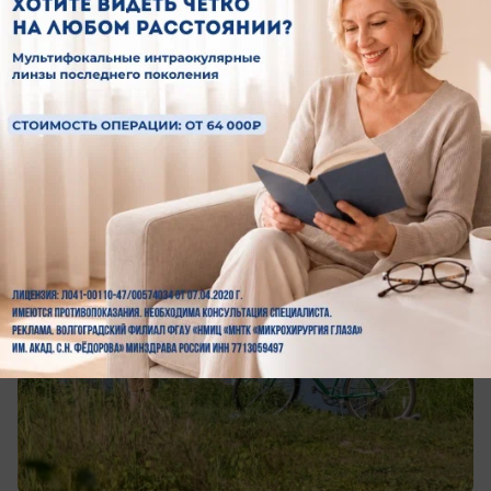
Общество
Волжанам объяснили, почему нельзя
прыгать в холодную воду после жары
Вода не всегда спасает от жары