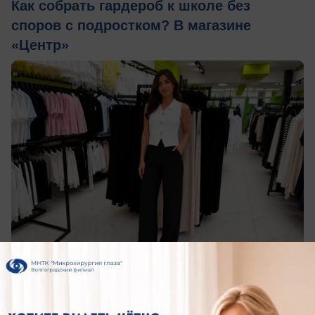
Как собрать гардероб к школе без
споров с подростком? В магазине
«Центр»
сегодня в 12:00
0