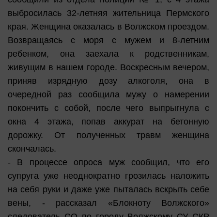
выбросилась 32-летняя жительница Пермского
края. Женщина оказалась в Волжском проездом.
Возвращаясь с моря с мужем и 8-летним
ребенком, она заехала к родственникам,
живущим в нашем городе. Воскресным вечером,
приняв изрядную дозу алкоголя, она в
очередной раз сообщила мужу о намерении
покончить с собой, после чего выпрыгнула с
окна 4 этажа, попав аккурат на бетонную
дорожку. От полученных травм женщина
скончалась.
- В процессе опроса муж сообщил, что его
супруга уже неоднократно грозилась наложить
на себя руки и даже уже пыталась вскрыть себе
вены, - рассказал «Блокноту Волжского»
следователь СО по городу Волжскому СУ СКР