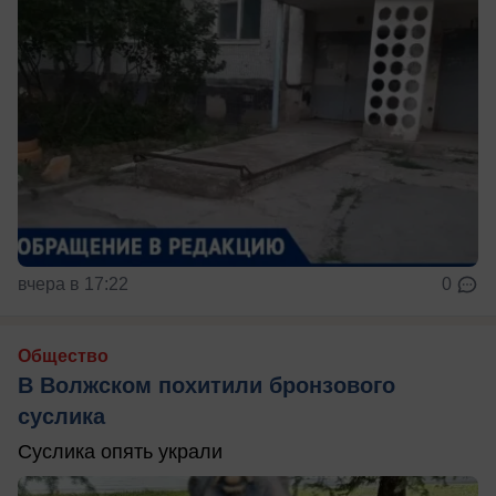
вчера в 17:22
0
Общество
В Волжском похитили бронзового
суслика
Суслика опять украли