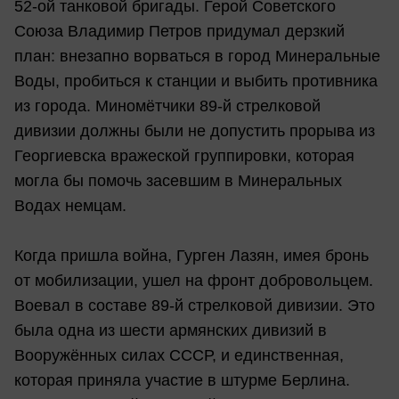
52-ой танковой бригады. Герой Советского
Союза Владимир Петров придумал дерзкий
план: внезапно ворваться в город Минеральные
Воды, пробиться к станции и выбить противника
из города. Миномётчики 89-й стрелковой
дивизии должны были не допустить прорыва из
Георгиевска вражеской группировки, которая
могла бы помочь засевшим в Минеральных
Водах немцам.
Когда пришла война, Гурген Лазян, имея бронь
от мобилизации, ушел на фронт добровольцем.
Воевал в составе 89-й стрелковой дивизии. Это
была одна из шести армянских дивизий в
Вооружённых силах СССР, и единственная,
которая приняла участие в штурме Берлина.