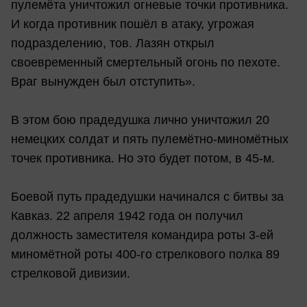
пулемёта уничтожил огневые точки противника.
И когда противник пошёл в атаку, угрожая
подразделению, тов. Лазян открыл
своевременный смертельный огонь по пехоте.
Враг вынужден был отступить».
В этом бою прадедушка лично уничтожил 20
немецких солдат и пять пулемётно-миномётных
точек противника. Но это будет потом, в 45-м.
Боевой путь прадедушки начинался с битвы за
Кавказ. 22 апреля 1942 года он получил
должность заместителя командира роты 3-ей
миномётной роты 400-го стрелкового полка 89
стрелковой дивизии.