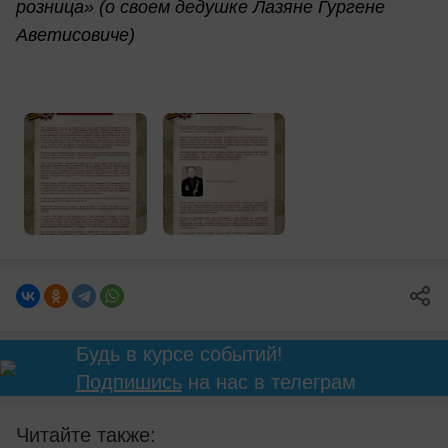
розница» (о своем дедушке Лазяне Гургене
Аветисовиче)
Будь в курсе событий!
Подпишись
на нас в телеграм
Читайте также: