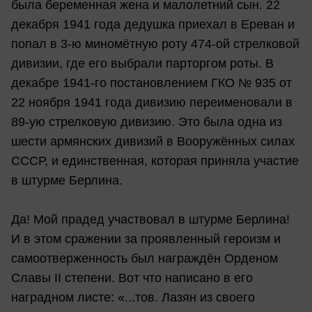
была беременная жена и малолетний сын. 22
декабря 1941 года дедушка приехал в Ереван и
попал в 3-ю миномётную роту 474-ой стрелковой
дивизии, где его выбрали парторгом роты. В
декабре 1941-го постановлением ГКО № 935 от
22 ноября 1941 года дивизию переименовали в
89-ую стрелковую дивизию. Это была одна из
шести армянских дивизий в Вооружённых силах
СССР, и единственная, которая приняла участие
в штурме Берлина.
Да! Мой прадед участвовал в штурме Берлина!
И в этом сражении за проявленный героизм и
самоотверженность был награждён Орденом
Славы II степени. Вот что написано в его
наградном листе: «...тов. Лазян из своего