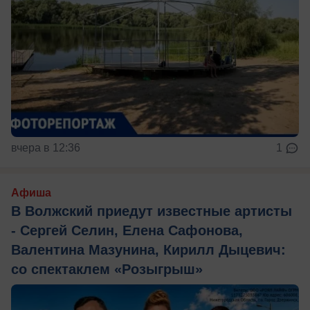
вчера в 12:36
1
Афиша
В Волжский приедут известные артисты
- Сергей Селин, Елена Сафонова,
Валентина Мазунина, Кирилл Дыцевич:
со спектаклем «Розыгрыш»