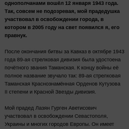
однополчанами вошёл 12 января 1943 года.
Так, совсем не подозревая, мой прадедушка
участвовал в освобождении города, в
котором в 2005 году на свет появился я, его
правнук.
После окончания битвы за Кавказ в октябре 1943
года 89-ая стрелковая дивизия была удостоена
почётного звания Таманская. К концу войны её
полное название звучало так: 89-ая стрелковая
Таманская Краснознамённая Орденов Кутузова
II степени и Красной Звезды дивизия.
Мой прадед Лазян Гурген Аветисович
участвовал в освобождении Севастополя,
Украины и многих городов Европы. Он имеет