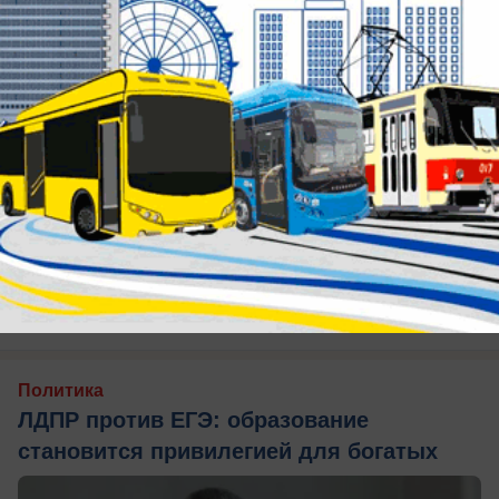
Комментарии
Новые
Никто ещё не оставил комментариев, станьте первым.
Политика
ЛДПР против ЕГЭ: образование
становится привилегией для богатых