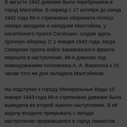
В августе 1942 дивизия была переброшена в
город Малгобек. В период с 17 октября до конца
1942 года 89-я стрелковая обороняла полосу
северо-западнее и западнее Малгобека, у
населённого пункта Сагопшин, создав здесь
прочную оборону. С 1 января 1943 года, когда
Северная группа войск Закавказского фронта
перешла в наступление, 89-я дивизия под
командованием полковника А. А. Василяна к 15
часам того же дня овладела Малгобеком.
На подступах к городу Минеральные Воды 10
января 1943 года 89-я стрелковая дивизия была
выведена во второй эшелон наступления. В её
задачу входило прикрывать с запада
наступление прорвавшихся в город танкистов