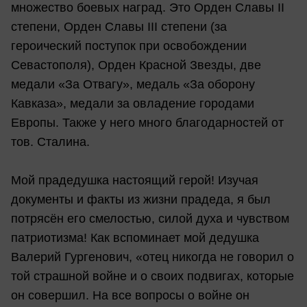
множество боевых наград. Это Орден Славы II
степени, Орден Славы III степени (за
героический поступок при освобождении
Севастополя), Орден Красной Звезды, две
медали «За Отвагу», медаль «За оборону
Кавказа», медали за овладение городами
Европы. Также у него много благодарностей от
тов. Сталина.
Мой прадедушка настоящий герой! Изучая
документы и факты из жизни прадеда, я был
потрясён его смелостью, силой духа и чувством
патриотизма! Как вспоминает мой дедушка
Валерий Гургенович, «отец никогда не говорил о
той страшной войне и о своих подвигах, которые
он совершил. На все вопросы о войне он