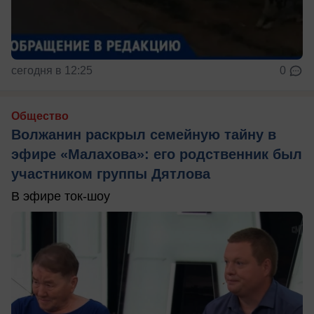
сегодня в 12:25
0
Общество
Волжанин раскрыл семейную тайну в
эфире «Малахова»: его родственник был
участником группы Дятлова
В эфире ток-шоу