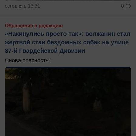
сегодня в 13:31
0
Обращение в редакцию
«Накинулись просто так»: волжанин стал
жертвой стаи бездомных собак на улице
87-й Гвардейской Дивизии
Снова опасность?