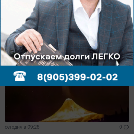
Гороскоп на 10 августа: кому в любви
повезёт, а кому стоит умерить аппетиты
Для всех знаков зодиака
сегодня в 09:28
0