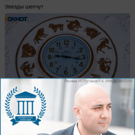
Звезды шепчут
сегодня в 09:33
0
Общество