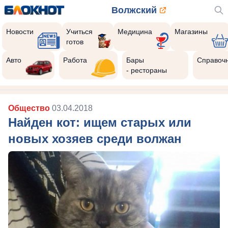
Волжский
Новости
Учиться
Медицина
Магазины
готов
Авто
Работа
Бары
Справоч
- рестораны
Общество
03.04.2018
Найден кот: ищем старых или
новых хозяев среди волжан