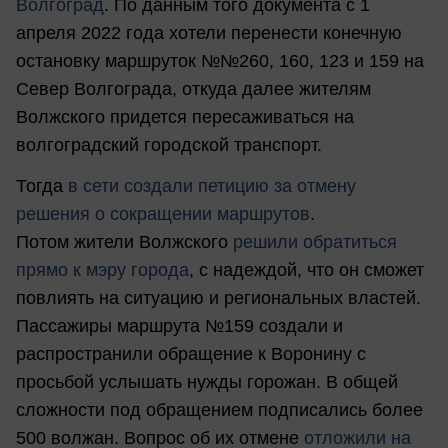
Волгоград
. По данным того документа с 1
апреля 2022 года хотели перенести конечную
остановку маршруток №№260, 160, 123 и 159 на
Север Волгограда, откуда далее жителям
Волжского придется пересаживаться на
волгоградский городской транспорт.
Тогда
в сети создали петицию за отмену
решения о сокращении маршрутов
.
Потом жители Волжского
решили обратиться
прямо к мэру города
, с надеждой, что он сможет
повлиять на ситуацию и региональных властей.
Пассажиры маршрута №159 создали и
распространили обращение к Воронину с
просьбой услышать нужды горожан. В общей
сложности под обращением подписались более
500 волжан. Вопрос об их отмене
отложили на