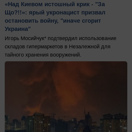
«Над Киевом истошный крик - "За
Що?!!»: ярый укронацист призвал
остановить войну, "иначе сгорит
Украина"
Игорь Мосийчук* подтвердил использование
складов гипермаркетов в Незалежной для
тайного хранения вооружений.