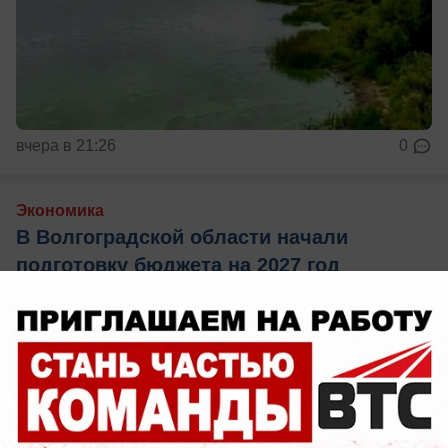
вчера в 21:26
0
Экономика
В Волгоградской области начали
подготовку бюджета на 2027 год
Андрей Бочаров обозначил главные приоритеты