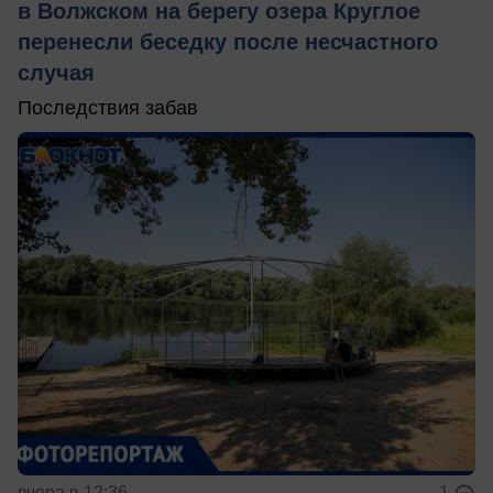
в Волжском на берегу озера Круглое
перенесли беседку после несчастного
случая
Последствия забав
вчера в 12:36
1