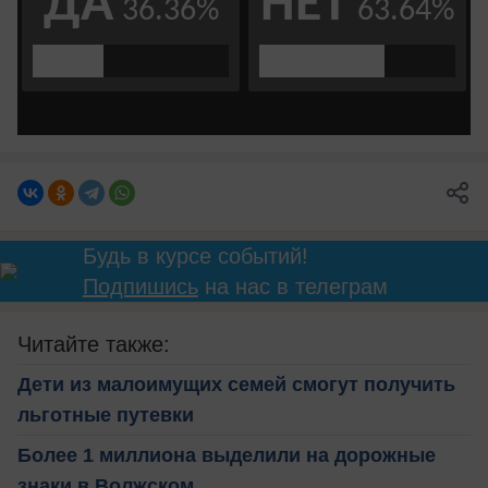
Будь в курсе событий!
Подпишись
на нас в телеграм
Читайте также:
Дети из малоимущих семей смогут получить
льготные путевки
Более 1 миллиона выделили на дорожные
знаки в Волжском