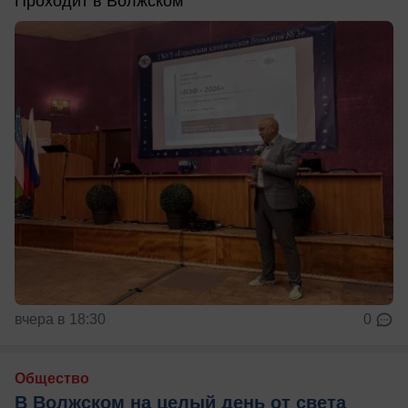
Проходит в Волжском
вчера в 18:30
0
Общество
В Волжском на целый день от света