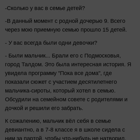
-Сколько у вас в семье детей?
-В данный момент с родной дочерью 9. Всего
через мою приемную семью прошло 15 детей.
- У вас всегда были одни девочки?
- Были мальчик... Брали его с Подмосковья,
город Талдом. Это была интересная история. Я
увидела программу "Пока все дома", где
показали сюжет с участием десятилетнего
мальчика-сироты, который хотел в семью.
Обсудили на семейном совете с родителями и
дочкой и решили его забрать.
К сожалению, мальчик вёл себя в семье
девиантно, а в 7-8 классе я в школе сидела с
ним за партой, чтобы что-нибудь не натворил.