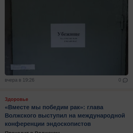
вчера в 19:26
0
Здоровье
«Вместе мы победим рак»: глава
Волжского выступил на международной
конференции эндоскопистов