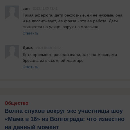
зоя
2025.12.05 13:42
Такая аферюга, дети бесхозные, ей не нужные, она 
и не воспитывает, ее фраза - это ее работа, Дети 
скитаются на улице, воруют в магазина.
Ответить
Дина
2024.04.09 07:12
Дети приемные рассказывали, как она месяцами 
бросала их в съемной квартире
Ответить
Общество
Волна слухов вокруг экс участницы шоу
«Мама в 16» из Волгограда: что известно
на данный момент