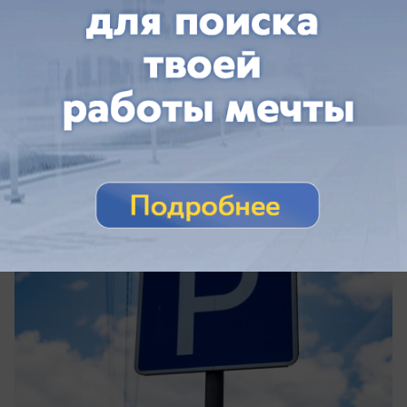
вчера в 16:40
0
Общество
4,4 миллиона выделили на обустройство
платных парковок в Волжском
Владельцы авто - готовьте деньги