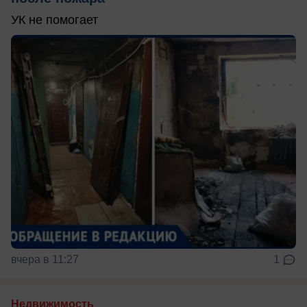
УК не помогает
вчера в 11:27
1
Недвижимость