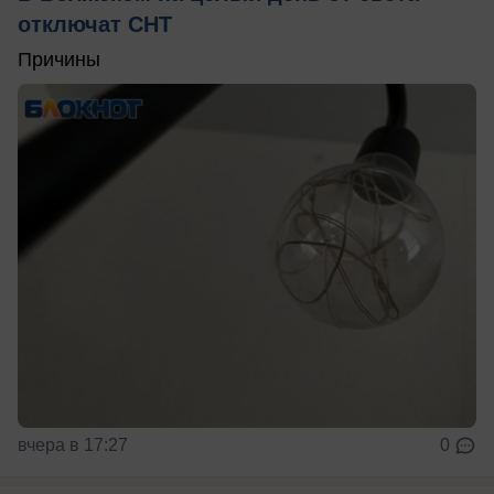
отключат СНТ
Причины
вчера в 17:27
0