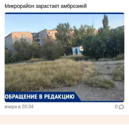
Микрорайон зарастает амброзией
вчера в 20:34
0