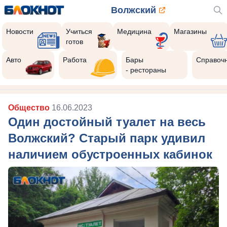
Волжский
Новости
Учиться
Медицина
Магазины
готов
Авто
Работа
Бары
Справоч
- рестораны
Общество
16.06.2023
Один достойный туалет на весь
Волжский? Старый парк удивил
наличием обустроенных кабинок