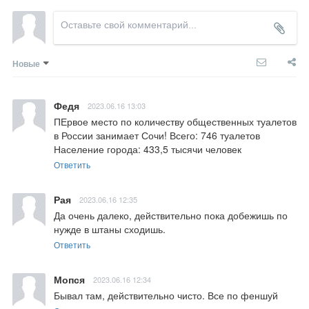
Новые
Федя
2023.06.16 13:03
ПЕрвое место по количеству общественных туалетов 
в России занимает Сочи! Всего: 746 туалетов

Население города: 433,5 тысячи человек
Ответить
Рая
2023.06.16 12:35
Да очень далеко, действительно пока добежишь по 
нужде в штаны сходишь.
Ответить
Мопся
2023.06.16 12:34
Бывал там, действительно чисто. Все по феншуй