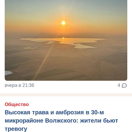
вчера в 21:36
4
Общество
Высокая трава и амброзия в 30‑м
микрорайоне Волжского: жители бьют
тревогу