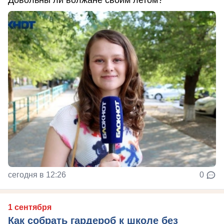
Довольны ли волжане своим летом?
сегодня в 12:26
0
1 сентября
Как собрать гардероб к школе без