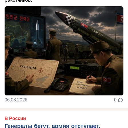
ракетчиков.
06.08.2026
0
В России
Генералы бегут, армия отступает,