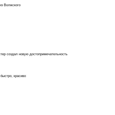
из Волжского
стер создал новую достопримечательность
 быстро, красиво