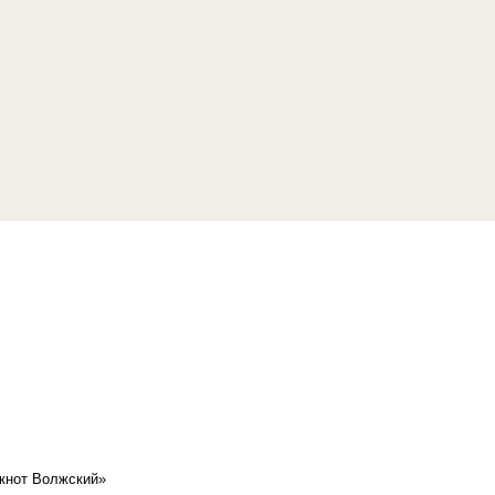
кнот Волжский»