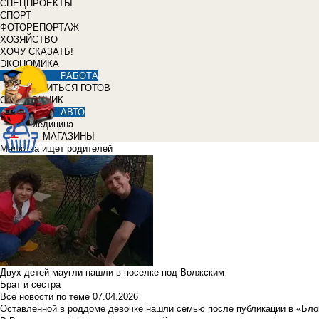
СПЕЦПРОЕКТЫ
СПОРТ
ФОТОРЕПОРТАЖ
ХОЗЯЙСТВО
ХОЧУ СКАЗАТЬ!
ЭКОНОМИКА
РАБОТА
УЧИТЬСЯ ГОТОВ
СПРАВОЧНИК
АВТО
Медицина
МАГАЗИНЫ
Малютка ищет родителей
Двух детей-маугли нашли в поселке под Волжским
Брат и сестра
Все новости по теме
07.04.2026
Оставленной в роддоме девочке нашли семью после публикации в «Бло