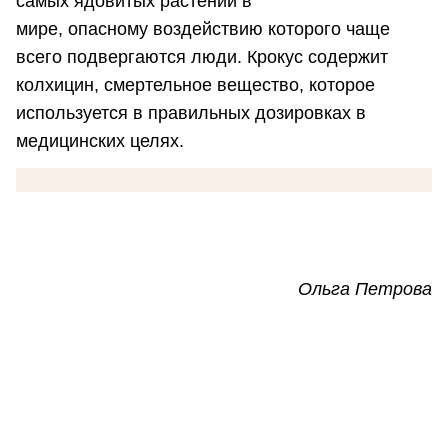
самых ядовитых растений в
мире, опасному воздействию которого чаще
всего подвергаются люди. Крокус содержит
колхицин, смертельное вещество, которое
используется в правильных дозировках в
медицинских целях.
Ольга Петрова