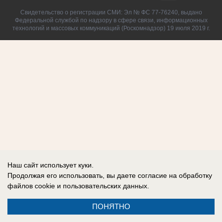
Свидетельство о регистрации СМИ: Эл № ФС 77-76240, выдано
Федеральной службой по надзору в сфере связи, информационных
технологий и массовых коммуникаций (Роскомнадзор) 19 июля 2019 г.
Наш сайт использует куки.
Продолжая его использовать, вы даете согласие на обработку
файлов cookie
и пользовательских данных.
ПОНЯТНО