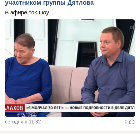
участником группы Дятлова
В эфире ток-шоу
сегодня в 11:32
0