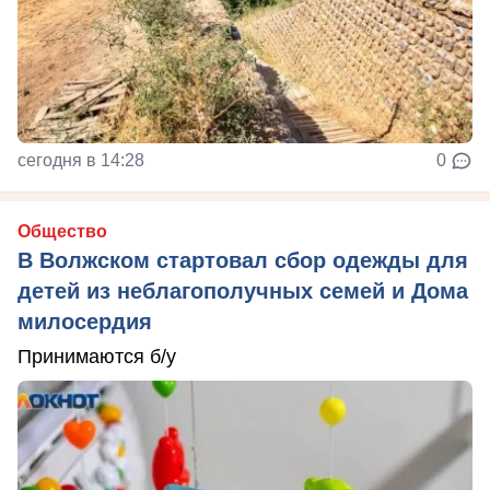
сегодня в 14:28
0
Общество
В Волжском стартовал сбор одежды для
детей из неблагополучных семей и Дома
милосердия
Принимаются б/у