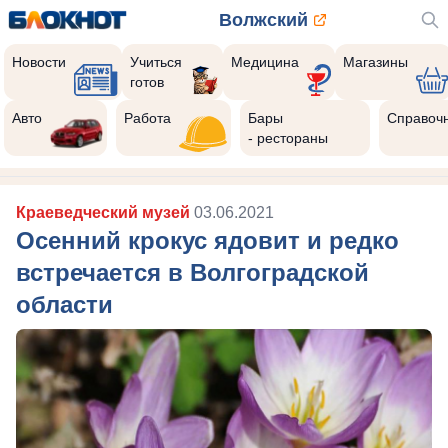
Волжский
Новости
Учиться
Медицина
Магазины
готов
Авто
Работа
Бары
Справоч
- рестораны
Краеведческий музей
03.06.2021
Осенний крокус ядовит и редко
встречается в Волгоградской
области