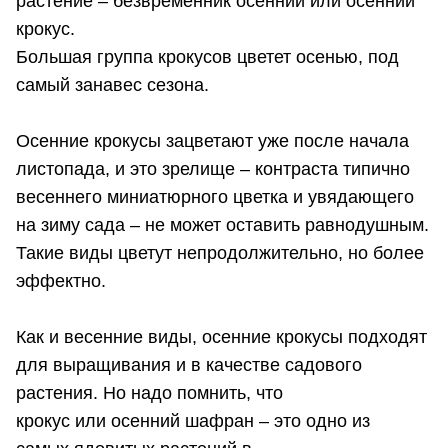
растение – безвременник осенний или осенний
крокус.
Большая группа крокусов цветет осенью, под
самый занавес сезона.
Осенние крокусы зацветают уже после начала
листопада, и это зрелище – контраста типично
весеннего миниатюрного цветка и увядающего
на зиму сада – не может оставить равнодушным.
Такие виды цветут непродолжительно, но более
эффектно.
Как и весенние виды, осенние крокусы подходят
для выращивания и в качестве садового
растения. Но надо помнить, что
крокус или осенний шафран – это одно из